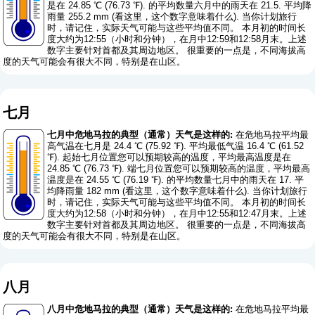
是在 24.85 ℃ (76.73 ℉). 的平均数量六月中的雨天在 21.5. 平均降
雨量 255.2 mm (
看这里，这个数字意味着什么
). 当你计划旅行
时，请记住，实际天气可能与这些平均值不同。 本月初的时间长
度大约为12:55（小时和分钟），在月中12:59和12:58月末。上述
数字主要针对首都及其周边地区。 很重要的一点是，不同海拔高
度的天气可能会有很大不同，特别是在山区。
七月
七月中危地马拉的典型（通常）天气是这样的:
在危地马拉平均最
高气温在七月是 24.4 ℃ (75.92 ℉). 平均最低气温 16.4 ℃ (61.52
℉). 起始七月位置您可以预期较高的温度，平均最高温度是在
24.85 ℃ (76.73 ℉). 端七月位置您可以预期较高的温度，平均最高
温度是在 24.55 ℃ (76.19 ℉). 的平均数量七月中的雨天在 17. 平
均降雨量 182 mm (
看这里，这个数字意味着什么
). 当你计划旅行
时，请记住，实际天气可能与这些平均值不同。 本月初的时间长
度大约为12:58（小时和分钟），在月中12:55和12:47月末。上述
数字主要针对首都及其周边地区。 很重要的一点是，不同海拔高
度的天气可能会有很大不同，特别是在山区。
八月
八月中危地马拉的典型（通常）天气是这样的:
在危地马拉平均最