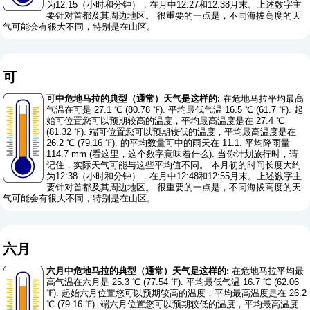
为12:15（小时和分钟），在月中12:27和12:38月末。上述数字主
要针对首都及其周边地区。 很重要的一点是，不同海拔高度的天
气可能会有很大不同，特别是在山区。
可
可中危地马拉的典型（通常）天气是这样的:
在危地马拉平均最高
气温在可是 27.1 ℃ (80.78 ℉). 平均最低气温 16.5 ℃ (61.7 ℉). 起
始可位置您可以预期较高的温度，平均最高温度是在 27.4 ℃
(81.32 ℉). 端可位置您可以预期较低的温度，平均最高温度是在
26.2 ℃ (79.16 ℉). 的平均数量可中的雨天在 11.1. 平均降雨量
114.7 mm (
看这里，这个数字意味着什么
). 当你计划旅行时，请
记住，实际天气可能与这些平均值不同。 本月初的时间长度大约
为12:38（小时和分钟），在月中12:48和12:55月末。上述数字主
要针对首都及其周边地区。 很重要的一点是，不同海拔高度的天
气可能会有很大不同，特别是在山区。
六月
六月中危地马拉的典型（通常）天气是这样的:
在危地马拉平均最
高气温在六月是 25.3 ℃ (77.54 ℉). 平均最低气温 16.7 ℃ (62.06
℉). 起始六月位置您可以预期较高的温度，平均最高温度是在 26.2
℃ (79.16 ℉). 端六月位置您可以预期较低的温度，平均最高温度