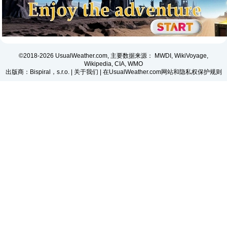
©2018-2026 UsualWeather.com, 主要数据来源： MWDI, WikiVoyage,
Wikipedia, CIA, WMO
出版商：Bispiral，s.r.o. |
关于我们
|
在UsualWeather.com网站和隐私权保护规则