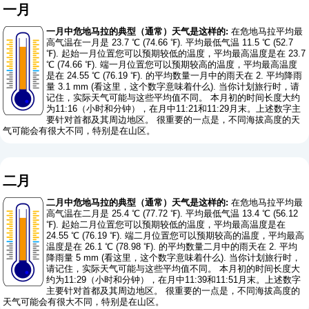
一月
一月中危地马拉的典型（通常）天气是这样的:
在危地马拉平均最
高气温在一月是 23.7 ℃ (74.66 ℉). 平均最低气温 11.5 ℃ (52.7
℉). 起始一月位置您可以预期较低的温度，平均最高温度是在 23.7
℃ (74.66 ℉). 端一月位置您可以预期较高的温度，平均最高温度
是在 24.55 ℃ (76.19 ℉). 的平均数量一月中的雨天在 2. 平均降雨
量 3.1 mm (
看这里，这个数字意味着什么
). 当你计划旅行时，请
记住，实际天气可能与这些平均值不同。 本月初的时间长度大约
为11:16（小时和分钟），在月中11:21和11:29月末。上述数字主
要针对首都及其周边地区。 很重要的一点是，不同海拔高度的天
气可能会有很大不同，特别是在山区。
二月
二月中危地马拉的典型（通常）天气是这样的:
在危地马拉平均最
高气温在二月是 25.4 ℃ (77.72 ℉). 平均最低气温 13.4 ℃ (56.12
℉). 起始二月位置您可以预期较低的温度，平均最高温度是在
24.55 ℃ (76.19 ℉). 端二月位置您可以预期较高的温度，平均最高
温度是在 26.1 ℃ (78.98 ℉). 的平均数量二月中的雨天在 2. 平均
降雨量 5 mm (
看这里，这个数字意味着什么
). 当你计划旅行时，
请记住，实际天气可能与这些平均值不同。 本月初的时间长度大
约为11:29（小时和分钟），在月中11:39和11:51月末。上述数字
主要针对首都及其周边地区。 很重要的一点是，不同海拔高度的
天气可能会有很大不同，特别是在山区。