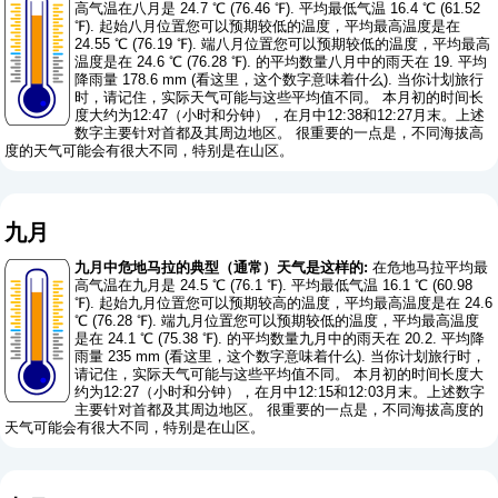
高气温在八月是 24.7 ℃ (76.46 ℉). 平均最低气温 16.4 ℃ (61.52
℉). 起始八月位置您可以预期较低的温度，平均最高温度是在
24.55 ℃ (76.19 ℉). 端八月位置您可以预期较低的温度，平均最高
温度是在 24.6 ℃ (76.28 ℉). 的平均数量八月中的雨天在 19. 平均
降雨量 178.6 mm (
看这里，这个数字意味着什么
). 当你计划旅行
时，请记住，实际天气可能与这些平均值不同。 本月初的时间长
度大约为12:47（小时和分钟），在月中12:38和12:27月末。上述
数字主要针对首都及其周边地区。 很重要的一点是，不同海拔高
度的天气可能会有很大不同，特别是在山区。
九月
九月中危地马拉的典型（通常）天气是这样的:
在危地马拉平均最
高气温在九月是 24.5 ℃ (76.1 ℉). 平均最低气温 16.1 ℃ (60.98
℉). 起始九月位置您可以预期较高的温度，平均最高温度是在 24.6
℃ (76.28 ℉). 端九月位置您可以预期较低的温度，平均最高温度
是在 24.1 ℃ (75.38 ℉). 的平均数量九月中的雨天在 20.2. 平均降
雨量 235 mm (
看这里，这个数字意味着什么
). 当你计划旅行时，
请记住，实际天气可能与这些平均值不同。 本月初的时间长度大
约为12:27（小时和分钟），在月中12:15和12:03月末。上述数字
主要针对首都及其周边地区。 很重要的一点是，不同海拔高度的
天气可能会有很大不同，特别是在山区。