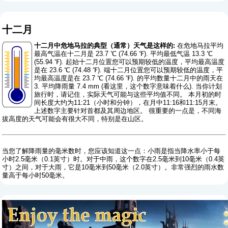
十二月
十二月中危地马拉的典型（通常）天气是这样的:
在危地马拉平均
最高气温在十二月是 23.7 ℃ (74.66 ℉). 平均最低气温 13.3 ℃
(55.94 ℉). 起始十二月位置您可以预期较低的温度，平均最高温度
是在 23.6 ℃ (74.48 ℉). 端十二月位置您可以预期较低的温度，平
均最高温度是在 23.7 ℃ (74.66 ℉). 的平均数量十二月中的雨天在
3. 平均降雨量 7.4 mm (
看这里，这个数字意味着什么
). 当你计划
旅行时，请记住，实际天气可能与这些平均值不同。 本月初的时
间长度大约为11:21（小时和分钟），在月中11:16和11:15月末。
上述数字主要针对首都及其周边地区。 很重要的一点是，不同海
拔高度的天气可能会有很大不同，特别是在山区。
当您了解降雨量的毫米数时，您应该知道这一点：小雨是指当降水率小于每
小时2.5毫米（0.1英寸）时。对于中雨，这个数字在2.5毫米到10毫米（0.4英
寸）之间，对于大雨，它是10毫米到50毫米（2.0英寸）。非常强烈的雨水数
量高于每小时50毫米。