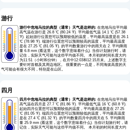
游行
游行中危地马拉的典型（通常）天气是这样的:
在危地马拉平均最
高气温在游行是 26.8 ℃ (80.24 ℉). 平均最低气温 14.1 ℃ (57.38
℉). 起始游行位置您可以预期较低的温度，平均最高温度是在 26.1
℃ (78.98 ℉). 端游行位置您可以预期较高的温度，平均最高温度
是在 27.25 ℃ (81.05 ℉). 的平均数量游行中的雨天在 2. 平均降雨
量 6.8 mm (
看这里，这个数字意味着什么
). 当你计划旅行时，请
记住，实际天气可能与这些平均值不同。 本月初的时间长度大约
为11:51（小时和分钟），在月中12:03和12:15月末。上述数字主
要针对首都及其周边地区。 很重要的一点是，不同海拔高度的天
气可能会有很大不同，特别是在山区。
四月
四月中危地马拉的典型（通常）天气是这样的:
在危地马拉平均最
高气温在四月是 27.7 ℃ (81.86 ℉). 平均最低气温 16 ℃ (60.8 ℉).
起始四月位置您可以预期较低的温度，平均最高温度是在 27.25
℃ (81.05 ℉). 端四月位置您可以预期较低的温度，平均最高温度
是在 27.4 ℃ (81.32 ℉). 的平均数量四月中的雨天在 5. 平均降雨
量 25.9 mm (
看这里，这个数字意味着什么
). 当你计划旅行时，请
记住，实际天气可能与这些平均值不同。 本月初的时间长度大约