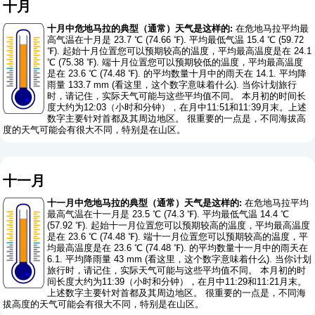
十月
十月中危地马拉的典型（通常）天气是这样的:
在危地马拉平均最
高气温在十月是 23.7 ℃ (74.66 ℉). 平均最低气温 15.4 ℃ (59.72
℉). 起始十月位置您可以预期较高的温度，平均最高温度是在 24.1
℃ (75.38 ℉). 端十月位置您可以预期较低的温度，平均最高温度
是在 23.6 ℃ (74.48 ℉). 的平均数量十月中的雨天在 14.1. 平均降
雨量 133.7 mm (
看这里，这个数字意味着什么
). 当你计划旅行
时，请记住，实际天气可能与这些平均值不同。 本月初的时间长
度大约为12:03（小时和分钟），在月中11:51和11:39月末。上述
数字主要针对首都及其周边地区。 很重要的一点是，不同海拔高
度的天气可能会有很大不同，特别是在山区。
十一月
十一月中危地马拉的典型（通常）天气是这样的:
在危地马拉平均
最高气温在十一月是 23.5 ℃ (74.3 ℉). 平均最低气温 14.4 ℃
(57.92 ℉). 起始十一月位置您可以预期较高的温度，平均最高温度
是在 23.6 ℃ (74.48 ℉). 端十一月位置您可以预期较高的温度，平
均最高温度是在 23.6 ℃ (74.48 ℉). 的平均数量十一月中的雨天在
6.1. 平均降雨量 43 mm (
看这里，这个数字意味着什么
). 当你计划
旅行时，请记住，实际天气可能与这些平均值不同。 本月初的时
间长度大约为11:39（小时和分钟），在月中11:29和11:21月末。
上述数字主要针对首都及其周边地区。 很重要的一点是，不同海
拔高度的天气可能会有很大不同，特别是在山区。