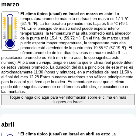
marzo
El clima típico (usual) en Israel en marzo es esto:
La
temperatura promedio más alta en Israel en marzo es 17.1 ℃
(62.78 ℉). La temperatura promedio más baja es 9.5 ℃ (49.1
℉). En el principio de marzo usted puede esperar inferior
temperaturas, la temperatura más alta promedio está alrededor
de la punta más 15.4 ℃ (59.72 ℉). En el final de marzo usted
puede esperar mayor temperaturas, la temperatura más alta
promedio está alrededor de la punta más 19.55 ℃ (67.19 ℉). El
número promedio de los días lluviosos en marzo están 9. La
precipitación promedio es 76.5 mm (
mira aquí, lo que significa este
número
). Al planear su viaje, tenga en cuenta que el clima real puede diferir
de estos valores promedio. La duración del día a principios de este mes es
aproximadamente 11:30 (horas y minutos), en a mediados del mes 11:59 y
al final del mes 12:28.Estos números anteriores son válidos principalmente
para la capital y el área que lo rodea. Es importante decir que el clima
puede diferir significativamente en diferentes altitudes, especialmente en
las montañas.
Toque o haga clic aquí para ver información sobre el clima en más
lugares en Israel
abril
El clima típico (usual) en Israel en abril es esto:
La