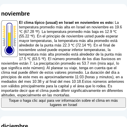
noviembre
El clima típico (usual) en Israel en noviembre es esto:
La
temperatura promedio más alta en Israel en noviembre es 19.6
℃ (67.28 ℉). La temperatura promedio más baja es 12.9 ℃
(55.22 ℉). En el principio de noviembre usted puede esperar
mayor temperaturas, la temperatura más alta promedio está
alrededor de la punta más 22.3 ℃ (72.14 ℉). En el final de
noviembre usted puede esperar inferior temperaturas, la
temperatura más alta promedio está alrededor de la punta más
17.5 ℃ (63.5 ℉). El número promedio de los días lluviosos en
noviembre están 7. La precipitación promedio es 53.7 mm (
mira aquí, lo
que significa este número
). Al planear su viaje, tenga en cuenta que el
clima real puede diferir de estos valores promedio. La duración del día a
principios de este mes es aproximadamente 11:03 (horas y minutos), en a
mediados del mes 10:38 y al final del mes 10:18.Estos números anteriores
son válidos principalmente para la capital y el área que lo rodea. Es
importante decir que el clima puede diferir significativamente en diferentes
altitudes, especialmente en las montañas.
Toque o haga clic aquí para ver información sobre el clima en más
lugares en Israel
diciembre