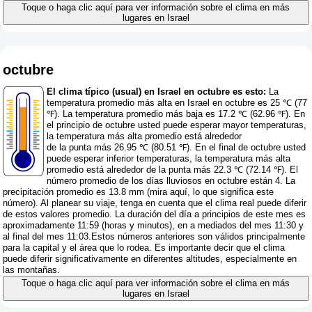
Toque o haga clic aquí para ver información sobre el clima en más
lugares en Israel
octubre
El clima típico (usual) en Israel en octubre es esto:
La
temperatura promedio más alta en Israel en octubre es 25 ℃ (77
℉). La temperatura promedio más baja es 17.2 ℃ (62.96 ℉). En
el principio de octubre usted puede esperar mayor temperaturas,
la temperatura más alta promedio está alrededor
de la punta más 26.95 ℃ (80.51 ℉). En el final de octubre usted
puede esperar inferior temperaturas, la temperatura más alta
promedio está alrededor de la punta más 22.3 ℃ (72.14 ℉). El
número promedio de los días lluviosos en octubre están 4. La
precipitación promedio es 13.8 mm (
mira aquí, lo que significa este
número
). Al planear su viaje, tenga en cuenta que el clima real puede diferir
de estos valores promedio. La duración del día a principios de este mes es
aproximadamente 11:59 (horas y minutos), en a mediados del mes 11:30 y
al final del mes 11:03.Estos números anteriores son válidos principalmente
para la capital y el área que lo rodea. Es importante decir que el clima
puede diferir significativamente en diferentes altitudes, especialmente en
las montañas.
Toque o haga clic aquí para ver información sobre el clima en más
lugares en Israel