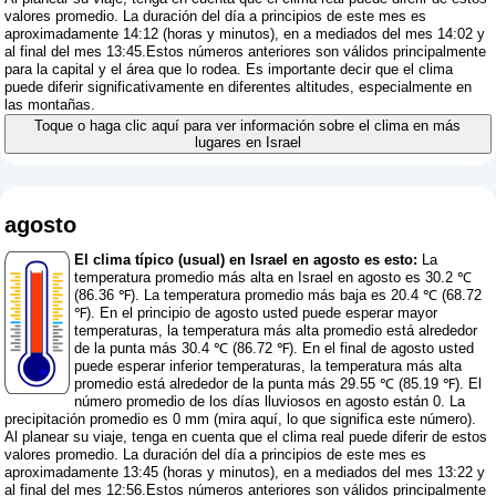
valores promedio. La duración del día a principios de este mes es
aproximadamente 14:12 (horas y minutos), en a mediados del mes 14:02 y
al final del mes 13:45.Estos números anteriores son válidos principalmente
para la capital y el área que lo rodea. Es importante decir que el clima
puede diferir significativamente en diferentes altitudes, especialmente en
las montañas.
Toque o haga clic aquí para ver información sobre el clima en más
lugares en Israel
agosto
El clima típico (usual) en Israel en agosto es esto:
La
temperatura promedio más alta en Israel en agosto es 30.2 ℃
(86.36 ℉). La temperatura promedio más baja es 20.4 ℃ (68.72
℉). En el principio de agosto usted puede esperar mayor
temperaturas, la temperatura más alta promedio está alrededor
de la punta más 30.4 ℃ (86.72 ℉). En el final de agosto usted
puede esperar inferior temperaturas, la temperatura más alta
promedio está alrededor de la punta más 29.55 ℃ (85.19 ℉). El
número promedio de los días lluviosos en agosto están 0. La
precipitación promedio es 0 mm (
mira aquí, lo que significa este número
).
Al planear su viaje, tenga en cuenta que el clima real puede diferir de estos
valores promedio. La duración del día a principios de este mes es
aproximadamente 13:45 (horas y minutos), en a mediados del mes 13:22 y
al final del mes 12:56.Estos números anteriores son válidos principalmente