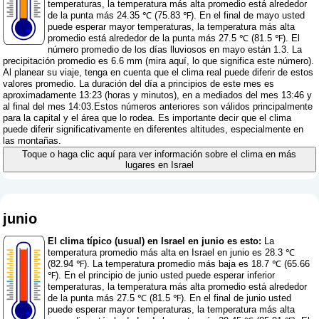
temperaturas, la temperatura más alta promedio está alrededor
de la punta más 24.35 ℃ (75.83 ℉). En el final de mayo usted
puede esperar mayor temperaturas, la temperatura más alta
promedio está alrededor de la punta más 27.5 ℃ (81.5 ℉). El
número promedio de los días lluviosos en mayo están 1.3. La
precipitación promedio es 6.6 mm (
mira aquí, lo que significa este número
).
Al planear su viaje, tenga en cuenta que el clima real puede diferir de estos
valores promedio. La duración del día a principios de este mes es
aproximadamente 13:23 (horas y minutos), en a mediados del mes 13:46 y
al final del mes 14:03.Estos números anteriores son válidos principalmente
para la capital y el área que lo rodea. Es importante decir que el clima
puede diferir significativamente en diferentes altitudes, especialmente en
las montañas.
Toque o haga clic aquí para ver información sobre el clima en más
lugares en Israel
junio
El clima típico (usual) en Israel en junio es esto:
La
temperatura promedio más alta en Israel en junio es 28.3 ℃
(82.94 ℉). La temperatura promedio más baja es 18.7 ℃ (65.66
℉). En el principio de junio usted puede esperar inferior
temperaturas, la temperatura más alta promedio está alrededor
de la punta más 27.5 ℃ (81.5 ℉). En el final de junio usted
puede esperar mayor temperaturas, la temperatura más alta