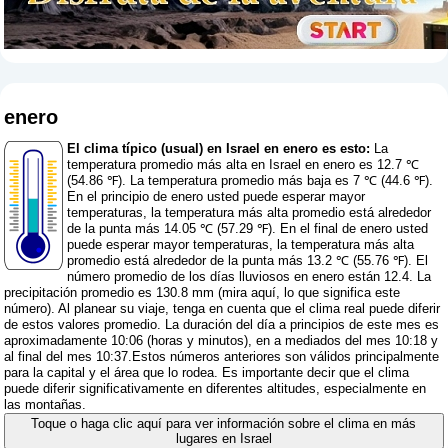
enero
El clima típico (usual) en Israel en enero es esto:
La
temperatura promedio más alta en Israel en enero es 12.7 ℃
(54.86 ℉). La temperatura promedio más baja es 7 ℃ (44.6 ℉).
En el principio de enero usted puede esperar mayor
temperaturas, la temperatura más alta promedio está alrededor
de la punta más 14.05 ℃ (57.29 ℉). En el final de enero usted
puede esperar mayor temperaturas, la temperatura más alta
promedio está alrededor de la punta más 13.2 ℃ (55.76 ℉). El
número promedio de los días lluviosos en enero están 12.4. La
precipitación promedio es 130.8 mm (
mira aquí, lo que significa este
número
). Al planear su viaje, tenga en cuenta que el clima real puede diferir
de estos valores promedio. La duración del día a principios de este mes es
aproximadamente 10:06 (horas y minutos), en a mediados del mes 10:18 y
al final del mes 10:37.Estos números anteriores son válidos principalmente
para la capital y el área que lo rodea. Es importante decir que el clima
puede diferir significativamente en diferentes altitudes, especialmente en
las montañas.
Toque o haga clic aquí para ver información sobre el clima en más
lugares en Israel