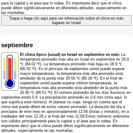
para la capital y el área que lo rodea. Es importante decir que el clima
puede diferir significativamente en diferentes altitudes, especialmente en
las montañas.
Toque o haga clic aquí para ver información sobre el clima en más
lugares en Israel
septiembre
El clima típico (usual) en Israel en septiembre es esto:
La
temperatura promedio más alta en Israel en septiembre es 28.9
℃ (84.02 ℉). La temperatura promedio más baja es 18.9 ℃
(66.02 ℉). En el principio de septiembre usted puede esperar
mayor temperaturas, la temperatura más alta promedio está
alrededor de la punta más 29.55 ℃ (85.19 ℉). En el final de
septiembre usted puede esperar inferior temperaturas, la
temperatura más alta promedio está alrededor de la punta más
26.95 ℃ (80.51 ℉). El número promedio de los días lluviosos en
septiembre están 0.4. La precipitación promedio es 0.6 mm (
mira aquí, lo
que significa este número
). Al planear su viaje, tenga en cuenta que el
clima real puede diferir de estos valores promedio. La duración del día a
principios de este mes es aproximadamente 12:56 (horas y minutos), en a
mediados del mes 12:28 y al final del mes 11:59.Estos números anteriores
son válidos principalmente para la capital y el área que lo rodea. Es
importante decir que el clima puede diferir significativamente en diferentes
altitudes, especialmente en las montañas.