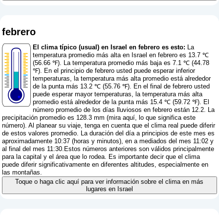
febrero
El clima típico (usual) en Israel en febrero es esto:
La
temperatura promedio más alta en Israel en febrero es 13.7 ℃
(56.66 ℉). La temperatura promedio más baja es 7.1 ℃ (44.78
℉). En el principio de febrero usted puede esperar inferior
temperaturas, la temperatura más alta promedio está alrededor
de la punta más 13.2 ℃ (55.76 ℉). En el final de febrero usted
puede esperar mayor temperaturas, la temperatura más alta
promedio está alrededor de la punta más 15.4 ℃ (59.72 ℉). El
número promedio de los días lluviosos en febrero están 12.2. La
precipitación promedio es 128.3 mm (
mira aquí, lo que significa este
número
). Al planear su viaje, tenga en cuenta que el clima real puede diferir
de estos valores promedio. La duración del día a principios de este mes es
aproximadamente 10:37 (horas y minutos), en a mediados del mes 11:02 y
al final del mes 11:30.Estos números anteriores son válidos principalmente
para la capital y el área que lo rodea. Es importante decir que el clima
puede diferir significativamente en diferentes altitudes, especialmente en
las montañas.
Toque o haga clic aquí para ver información sobre el clima en más
lugares en Israel