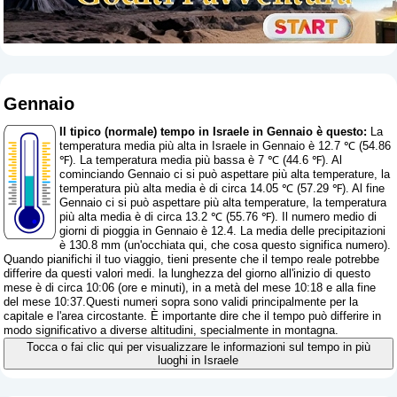
Gennaio
Il tipico (normale) tempo in Israele in Gennaio è questo:
La
temperatura media più alta in Israele in Gennaio è 12.7 ℃ (54.86
℉). La temperatura media più bassa è 7 ℃ (44.6 ℉). Al
cominciando Gennaio ci si può aspettare più alta temperature, la
temperatura più alta media è di circa 14.05 ℃ (57.29 ℉). Al fine
Gennaio ci si può aspettare più alta temperature, la temperatura
più alta media è di circa 13.2 ℃ (55.76 ℉). Il numero medio di
giorni di pioggia in Gennaio è 12.4. La media delle precipitazioni
è 130.8 mm (
un'occhiata qui, che cosa questo significa numero
).
Quando pianifichi il tuo viaggio, tieni presente che il tempo reale potrebbe
differire da questi valori medi. la lunghezza del giorno all'inizio di questo
mese è di circa 10:06 (ore e minuti), in a metà del mese 10:18 e alla fine
del mese 10:37.Questi numeri sopra sono validi principalmente per la
capitale e l'area circostante. È importante dire che il tempo può differire in
modo significativo a diverse altitudini, specialmente in montagna.
Tocca o fai clic qui per visualizzare le informazioni sul tempo in più
luoghi in Israele