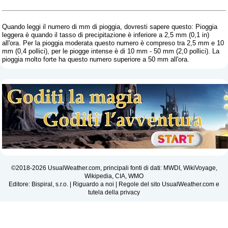
Quando leggi il numero di mm di pioggia, dovresti sapere questo: Pioggia
leggera è quando il tasso di precipitazione è inferiore a 2,5 mm (0,1 in)
all'ora. Per la pioggia moderata questo numero è compreso tra 2,5 mm e 10
mm (0,4 pollici), per le piogge intense è di 10 mm - 50 mm (2,0 pollici). La
pioggia molto forte ha questo numero superiore a 50 mm all'ora.
©2018-2026 UsualWeather.com, principali fonti di dati: MWDI, WikiVoyage,
Wikipedia, CIA, WMO
Editore: Bispiral, s.r.o. |
Riguardo a noi
|
Regole del sito UsualWeather.com e
tutela della privacy