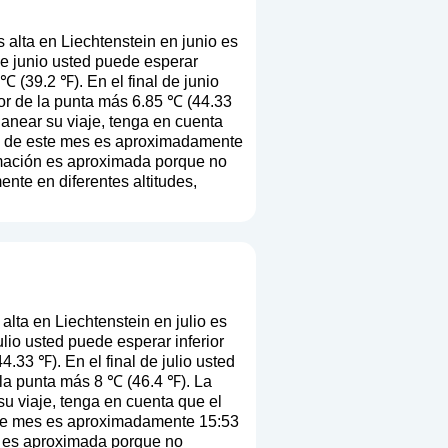
alta en Liechtenstein en junio es
de junio usted puede esperar
℃ (39.2 ℉). En el final de junio
or de la punta más 6.85 ℃ (44.33
planear su viaje, tenga en cuenta
ios de este mes es aproximadamente
ormación es aproximada porque no
ente en diferentes altitudes,
lta en Liechtenstein en julio es
lio usted puede esperar inferior
.33 ℉). En el final de julio usted
 la punta más 8 ℃ (46.4 ℉). La
 su viaje, tenga en cuenta que el
 este mes es aproximadamente 15:53
ón es aproximada porque no