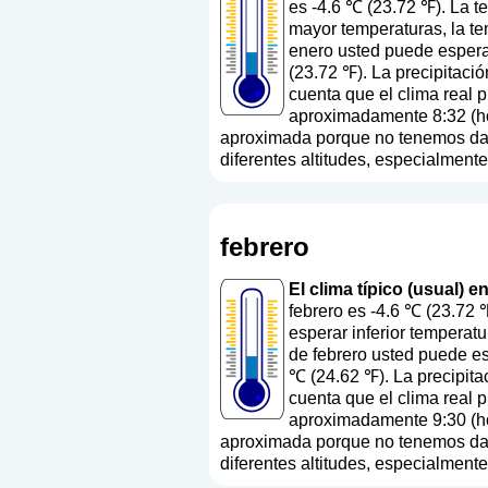
es -4.6 ℃ (23.72 ℉). La t
mayor temperaturas, la te
enero usted puede esperar
(23.72 ℉). La precipitaci
cuenta que el clima real p
aproximadamente 8:32 (hor
aproximada porque no tenemos datos
diferentes altitudes, especialment
febrero
El clima típico (usual) e
febrero es -4.6 ℃ (23.72 
esperar inferior temperatu
de febrero usted puede es
℃ (24.62 ℉). La precipit
cuenta que el clima real p
aproximadamente 9:30 (hor
aproximada porque no tenemos datos
diferentes altitudes, especialment