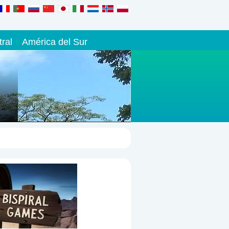
ral
América del Sur