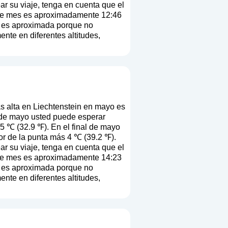
ear su viaje, tenga en cuenta que el
 este mes es aproximadamente 12:46
ón es aproximada porque no
ente en diferentes altitudes,
 alta en Liechtenstein en mayo es
o de mayo usted puede esperar
.5 ℃ (32.9 ℉). En el final de mayo
r de la punta más 4 ℃ (39.2 ℉).
ear su viaje, tenga en cuenta que el
 este mes es aproximadamente 14:23
ón es aproximada porque no
ente en diferentes altitudes,