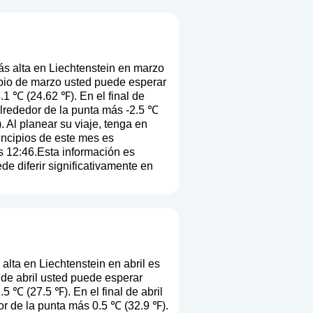
s alta en Liechtenstein en marzo
ipio de marzo usted puede esperar
.1 ℃ (24.62 ℉). En el final de
lrededor de la punta más -2.5 ℃
). Al planear su viaje, tenga en
rincipios de este mes es
s 12:46.Esta información es
e diferir significativamente en
lta en Liechtenstein en abril es
 de abril usted puede esperar
5 ℃ (27.5 ℉). En el final de abril
r de la punta más 0.5 ℃ (32.9 ℉).