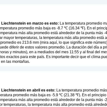
en Liechtenstein en marzo es esto:
La temperatura promedio má
emperatura promedio más baja es -8.7 ℃ (16.34 ℉). En el princ
temperatura más alta promedio está alrededor de la punta más -4
r mayor temperaturas, la temperatura más alta promedio está a
n promedio es 213.6 mm (
mira aquí, lo que significa este número
uede diferir de estos valores promedio. La duración del día a p
ras y minutos), en a mediados del mes 11:55 y al final del me
 exactos para este país. Es importante decir que el clima pued
e en las montañas.
n Liechtenstein en abril es esto:
La temperatura promedio más a
eratura promedio más baja es -5.9 ℃ (21.38 ℉). En el principio
temperatura más alta promedio está alrededor de la punta más -2.
 temperaturas, la temperatura más alta promedio está alrededo