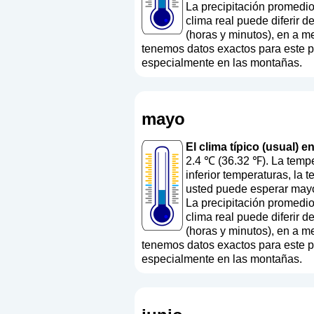
La precipitación promedi
clima real puede diferir 
(horas y minutos), en a m
tenemos datos exactos para este paí
especialmente en las montañas.
mayo
El clima típico (usual) 
2.4 ℃ (36.32 ℉). La temp
inferior temperaturas, la
usted puede esperar mayo
La precipitación promedi
clima real puede diferir 
(horas y minutos), en a m
tenemos datos exactos para este paí
especialmente en las montañas.