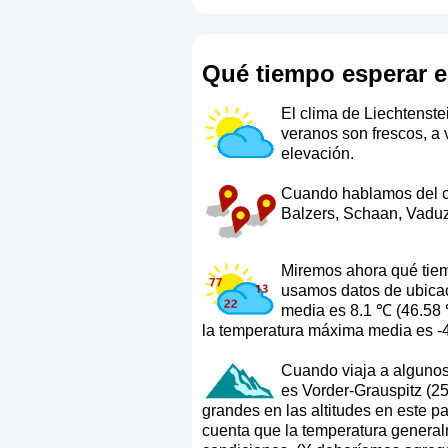
Qué tiempo esperar e
El clima de Liechtenste
veranos son frescos, a
elevación.
Cuando hablamos del cli
Balzers, Schaan, Vaduz
Miremos ahora qué tiem
usamos datos de ubicaci
media es 8.1 ℃ (46.58 
la temperatura máxima media es -4
Cuando viaja a algunos 
es Vorder-Grauspitz (25
grandes en las altitudes en este pa
cuenta que la temperatura generalm