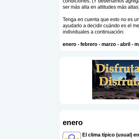
condiciones. (Y deberíamos agrega
ser más alta en altitudes más altas)
Tenga en cuenta que esto no es un 
ayudarlo a decidir cuándo es el me
individuales a continuación:
enero
-
febrero
-
marzo
-
abril
-
m
enero
El clima típico (usual) 