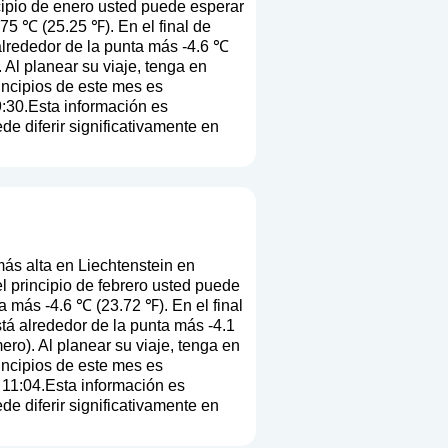
cipio de enero usted puede esperar
75 ℃ (25.25 ℉). En el final de
alrededor de la punta más -4.6 ℃
. Al planear su viaje, tenga en
rincipios de este mes es
9:30.Esta información es
e diferir significativamente en
ás alta en Liechtenstein en
l principio de febrero usted puede
a más -4.6 ℃ (23.72 ℉). En el final
tá alrededor de la punta más -4.1
mero
). Al planear su viaje, tenga en
rincipios de este mes es
 11:04.Esta información es
e diferir significativamente en