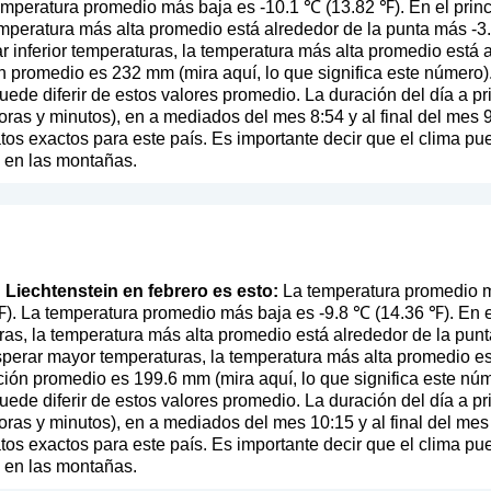
emperatura promedio más baja es -10.1 ℃ (13.82 ℉). En el prin
mperatura más alta promedio está alrededor de la punta más -3.
 inferior temperaturas, la temperatura más alta promedio está 
ón promedio es 232 mm (
mira aquí, lo que significa este número
)
uede diferir de estos valores promedio. La duración del día a p
as y minutos), en a mediados del mes 8:54 y al final del mes 
 exactos para este país. Es importante decir que el clima pued
e en las montañas.
n Liechtenstein en febrero es esto:
La temperatura promedio m
℉). La temperatura promedio más baja es -9.8 ℃ (14.36 ℉). En e
ras, la temperatura más alta promedio está alrededor de la punt
perar mayor temperaturas, la temperatura más alta promedio es
ación promedio es 199.6 mm (
mira aquí, lo que significa este nú
uede diferir de estos valores promedio. La duración del día a p
as y minutos), en a mediados del mes 10:15 y al final del mes
 exactos para este país. Es importante decir que el clima pued
e en las montañas.