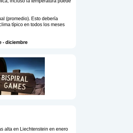
ica, incluso la temperatura puede
ual (promedio). Esto debería
clima típico en todos los meses
e
-
diciembre
 alta en Liechtenstein en enero