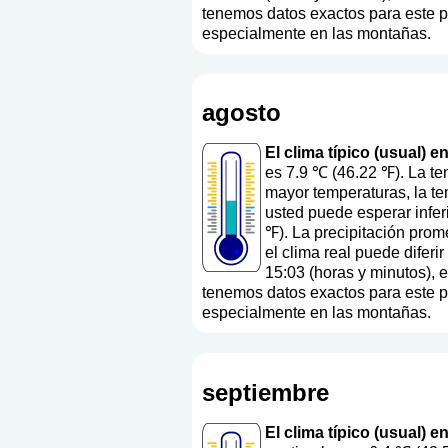
tenemos datos exactos para este paí
especialmente en las montañas.
agosto
El clima típico (usual) 
es 7.9 ℃ (46.22 ℉). La te
mayor temperaturas, la te
usted puede esperar infer
℉). La precipitación pro
el clima real puede difer
15:03 (horas y minutos), 
tenemos datos exactos para este paí
especialmente en las montañas.
septiembre
El clima típico (usual) 