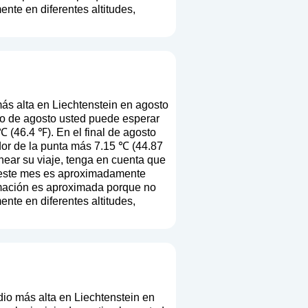
ente en diferentes altitudes,
s alta en Liechtenstein en agosto
io de agosto usted puede esperar
 (46.4 ℉). En el final de agosto
dor de la punta más 7.15 ℃ (44.87
anear su viaje, tenga en cuenta que
de este mes es aproximadamente
ormación es aproximada porque no
ente en diferentes altitudes,
io más alta en Liechtenstein en