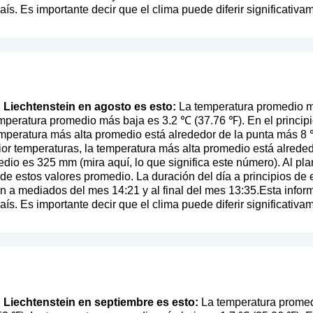
s. Es importante decir que el clima puede diferir significativam
en Liechtenstein en agosto es esto:
La temperatura promedio má
mperatura promedio más baja es 3.2 ℃ (37.76 ℉). En el princip
mperatura más alta promedio está alrededor de la punta más 8 ℃
ior temperaturas, la temperatura más alta promedio está alrede
medio es 325 mm (
mira aquí, lo que significa este número
). Al pl
ir de estos valores promedio. La duración del día a principios 
en a mediados del mes 14:21 y al final del mes 13:35.Esta inf
s. Es importante decir que el clima puede diferir significativam
en Liechtenstein en septiembre es esto:
La temperatura promed