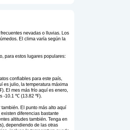
 frecuentes nevadas o lluvias. Los
úmedos. El clima varía según la
o, para estos lugares populares:
os confiables para este país,
í es julio, la temperatura máxima
. El mes más frío aquí es enero,
s -10.1 ℃ (13.82 ℉).
r también. El punto más alto aquí
 existen diferencias bastante
rentes altitudes también. Tenga en
s), dependiendo de las otras