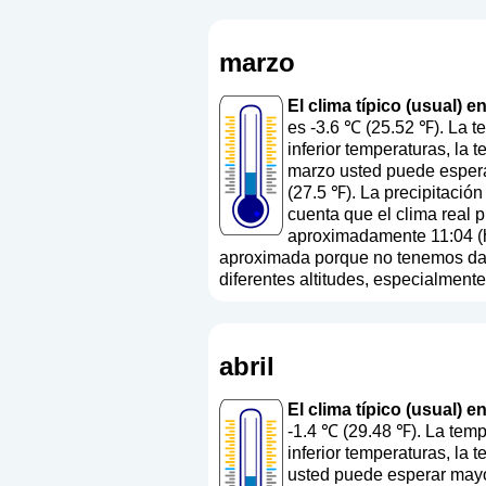
marzo
El clima típico (usual) 
es -3.6 ℃ (25.52 ℉). La t
inferior temperaturas, la 
marzo usted puede espera
(27.5 ℉). La precipitació
cuenta que el clima real p
aproximadamente 11:04 (ho
aproximada porque no tenemos datos
diferentes altitudes, especialment
abril
El clima típico (usual) e
-1.4 ℃ (29.48 ℉). La temp
inferior temperaturas, la 
usted puede esperar mayor