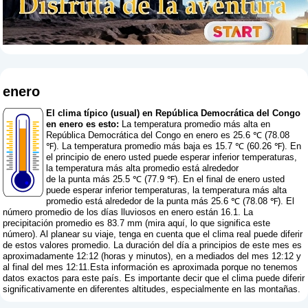
enero
El clima típico (usual) en República Democrática del Congo
en enero es esto:
La temperatura promedio más alta en
República Democrática del Congo en enero es 25.6 ℃ (78.08
℉). La temperatura promedio más baja es 15.7 ℃ (60.26 ℉). En
el principio de enero usted puede esperar inferior temperaturas,
la temperatura más alta promedio está alrededor
de la punta más 25.5 ℃ (77.9 ℉). En el final de enero usted
puede esperar inferior temperaturas, la temperatura más alta
promedio está alrededor de la punta más 25.6 ℃ (78.08 ℉). El
número promedio de los días lluviosos en enero están 16.1. La
precipitación promedio es 83.7 mm (
mira aquí, lo que significa este
número
). Al planear su viaje, tenga en cuenta que el clima real puede diferir
de estos valores promedio. La duración del día a principios de este mes es
aproximadamente 12:12 (horas y minutos), en a mediados del mes 12:12 y
al final del mes 12:11.Esta información es aproximada porque no tenemos
datos exactos para este país. Es importante decir que el clima puede diferir
significativamente en diferentes altitudes, especialmente en las montañas.