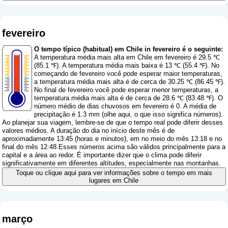
fevereiro
O tempo típico (habitual) em Chile in fevereiro é o seguinte:
A temperatura média mais alta em Chile em fevereiro é 29.5 ℃
(85.1 ℉). A temperatura média mais baixa é 13 ℃ (55.4 ℉). No
começando de fevereiro você pode esperar maior temperaturas,
a temperatura média mais alta é de cerca de 30.25 ℃ (86.45 ℉).
No final de fevereiro você pode esperar menor temperaturas, a
temperatura média mais alta é de cerca de 28.6 ℃ (83.48 ℉). O
número médio de dias chuvosos em fevereiro é 0. A média de
precipitação é 1.3 mm (
olhe aqui, o que isso significa números
).
Ao planejar sua viagem, lembre-se de que o tempo real pode diferir desses
valores médios. A duração do dia no início deste mês é de
aproximadamente 13:45 (horas e minutos), em no meio do mês 13:18 e no
final do mês 12:48.Esses números acima são válidos principalmente para a
capital e a área ao redor. É importante dizer que o clima pode diferir
significativamente em diferentes altitudes, especialmente nas montanhas.
Toque ou clique aqui para ver informações sobre o tempo em mais
lugares em Chile
março