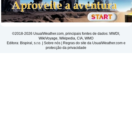
©2018-2026 UsualWeather.com, principais fontes de dados: MWDI,
WikiVoyage, Wikipedia, CIA, WMO
Editora: Bispiral, s.r.o. |
Sobre nós
|
Regras do site da UsualWeather.com e
protecção da privacidade