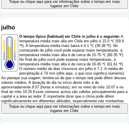
Toque ou clique aqui para ver informações sobre o tempo em mais
lugares em Chile
julho
O tempo típico (habitual) em Chile in julho é o seguinte:
A
temperatura média mais alta em Chile em julho é 15.5 ℃ (59.9
℉). A temperatura média mais baixa é 4.1 ℃ (39.38 ℉). No
começando de julho você pode esperar maior temperaturas, a
temperatura média mais alta é de cerca de 15.75 ℃ (60.35 ℉).
No final de julho você pode esperar maior temperaturas, a
temperatura média mais alta é de cerca de 16.45 ℃ (61.61 ℉).
O número médio de dias chuvosos em julho é 7.1. A média de
precipitação é 74 mm (
olhe aqui, o que isso significa números
).
Ao planejar sua viagem, lembre-se de que o tempo real pode diferir desses
valores médios. A duração do dia no início deste mês é de
aproximadamente 9:57 (horas e minutos), em no meio do mês 10:07 e no
final do mês 10:25.Esses números acima são válidos principalmente para a
capital e a área ao redor. É importante dizer que o clima pode diferir
significativamente em diferentes altitudes, especialmente nas montanhas.
Toque ou clique aqui para ver informações sobre o tempo em mais
lugares em Chile