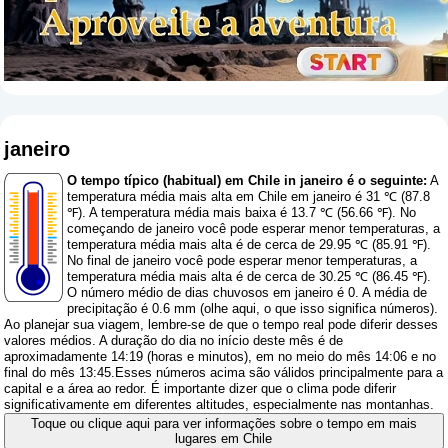
janeiro
O tempo típico (habitual) em Chile in janeiro é o seguinte:
A
temperatura média mais alta em Chile em janeiro é 31 ℃ (87.8
℉). A temperatura média mais baixa é 13.7 ℃ (56.66 ℉). No
começando de janeiro você pode esperar menor temperaturas, a
temperatura média mais alta é de cerca de 29.95 ℃ (85.91 ℉).
No final de janeiro você pode esperar menor temperaturas, a
temperatura média mais alta é de cerca de 30.25 ℃ (86.45 ℉).
O número médio de dias chuvosos em janeiro é 0. A média de
precipitação é 0.6 mm (
olhe aqui, o que isso significa números
).
Ao planejar sua viagem, lembre-se de que o tempo real pode diferir desses
valores médios. A duração do dia no início deste mês é de
aproximadamente 14:19 (horas e minutos), em no meio do mês 14:06 e no
final do mês 13:45.Esses números acima são válidos principalmente para a
capital e a área ao redor. É importante dizer que o clima pode diferir
significativamente em diferentes altitudes, especialmente nas montanhas.
Toque ou clique aqui para ver informações sobre o tempo em mais
lugares em Chile