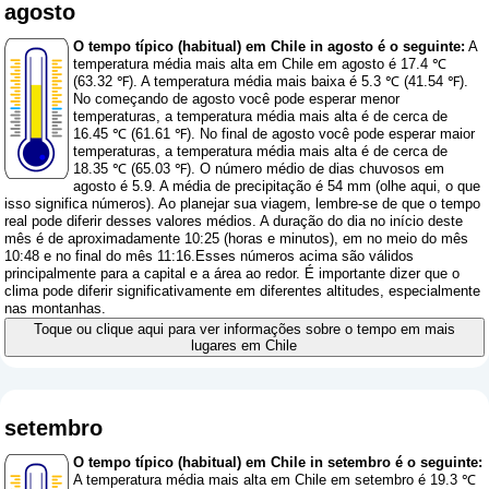
agosto
O tempo típico (habitual) em Chile in agosto é o seguinte:
A
temperatura média mais alta em Chile em agosto é 17.4 ℃
(63.32 ℉). A temperatura média mais baixa é 5.3 ℃ (41.54 ℉).
No começando de agosto você pode esperar menor
temperaturas, a temperatura média mais alta é de cerca de
16.45 ℃ (61.61 ℉). No final de agosto você pode esperar maior
temperaturas, a temperatura média mais alta é de cerca de
18.35 ℃ (65.03 ℉). O número médio de dias chuvosos em
agosto é 5.9. A média de precipitação é 54 mm (
olhe aqui, o que
isso significa números
). Ao planejar sua viagem, lembre-se de que o tempo
real pode diferir desses valores médios. A duração do dia no início deste
mês é de aproximadamente 10:25 (horas e minutos), em no meio do mês
10:48 e no final do mês 11:16.Esses números acima são válidos
principalmente para a capital e a área ao redor. É importante dizer que o
clima pode diferir significativamente em diferentes altitudes, especialmente
nas montanhas.
Toque ou clique aqui para ver informações sobre o tempo em mais
lugares em Chile
setembro
O tempo típico (habitual) em Chile in setembro é o seguinte:
A temperatura média mais alta em Chile em setembro é 19.3 ℃