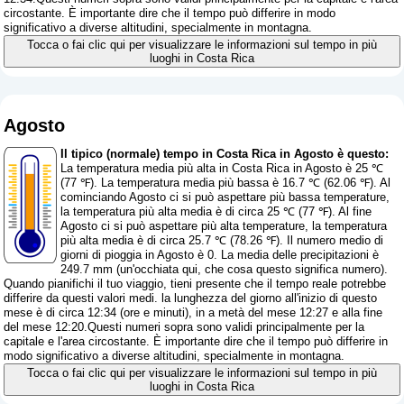
circostante. È importante dire che il tempo può differire in modo
significativo a diverse altitudini, specialmente in montagna.
Tocca o fai clic qui per visualizzare le informazioni sul tempo in più
luoghi in Costa Rica
Agosto
Il tipico (normale) tempo in Costa Rica in Agosto è questo:
La temperatura media più alta in Costa Rica in Agosto è 25 ℃
(77 ℉). La temperatura media più bassa è 16.7 ℃ (62.06 ℉). Al
cominciando Agosto ci si può aspettare più bassa temperature,
la temperatura più alta media è di circa 25 ℃ (77 ℉). Al fine
Agosto ci si può aspettare più alta temperature, la temperatura
più alta media è di circa 25.7 ℃ (78.26 ℉). Il numero medio di
giorni di pioggia in Agosto è 0. La media delle precipitazioni è
249.7 mm (
un'occhiata qui, che cosa questo significa numero
).
Quando pianifichi il tuo viaggio, tieni presente che il tempo reale potrebbe
differire da questi valori medi. la lunghezza del giorno all'inizio di questo
mese è di circa 12:34 (ore e minuti), in a metà del mese 12:27 e alla fine
del mese 12:20.Questi numeri sopra sono validi principalmente per la
capitale e l'area circostante. È importante dire che il tempo può differire in
modo significativo a diverse altitudini, specialmente in montagna.
Tocca o fai clic qui per visualizzare le informazioni sul tempo in più
luoghi in Costa Rica