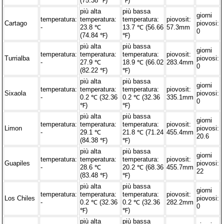
(75.38 ℉)
℉)
più alta
più bassa
giorni
temperatura:
temperatura:
temperatura:
piovosit:
Cartago
piovosi:
-
23.8 ℃
13.7 ℃ (56.66
57.3mm
0
(74.84 ℉)
℉)
più alta
più bassa
giorni
temperatura:
temperatura:
temperatura:
piovosit:
Turrialba
piovosi:
-
27.9 ℃
18.9 ℃ (66.02
283.4mm
0
(82.22 ℉)
℉)
più alta
più bassa
giorni
temperatura:
temperatura:
temperatura:
piovosit:
Sixaola
piovosi:
-
0.2 ℃ (32.36
0.2 ℃ (32.36
335.1mm
0
℉)
℉)
più alta
più bassa
giorni
temperatura:
temperatura:
temperatura:
piovosit:
Limon
piovosi:
-
29.1 ℃
21.8 ℃ (71.24
455.4mm
20.6
(84.38 ℉)
℉)
più alta
più bassa
giorni
temperatura:
temperatura:
temperatura:
piovosit:
Guapiles
piovosi:
-
28.6 ℃
20.2 ℃ (68.36
455.7mm
22
(83.48 ℉)
℉)
più alta
più bassa
giorni
temperatura:
temperatura:
temperatura:
piovosit:
Los Chiles
piovosi:
-
0.2 ℃ (32.36
0.2 ℃ (32.36
282.2mm
0
℉)
℉)
più alta
più bassa