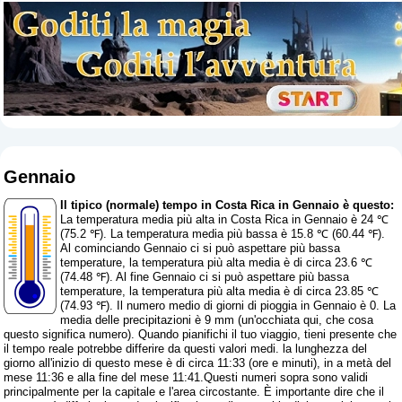
Gennaio
Il tipico (normale) tempo in Costa Rica in Gennaio è questo:
La temperatura media più alta in Costa Rica in Gennaio è 24 ℃
(75.2 ℉). La temperatura media più bassa è 15.8 ℃ (60.44 ℉).
Al cominciando Gennaio ci si può aspettare più bassa
temperature, la temperatura più alta media è di circa 23.6 ℃
(74.48 ℉). Al fine Gennaio ci si può aspettare più bassa
temperature, la temperatura più alta media è di circa 23.85 ℃
(74.93 ℉). Il numero medio di giorni di pioggia in Gennaio è 0. La
media delle precipitazioni è 9 mm (
un'occhiata qui, che cosa
questo significa numero
). Quando pianifichi il tuo viaggio, tieni presente che
il tempo reale potrebbe differire da questi valori medi. la lunghezza del
giorno all'inizio di questo mese è di circa 11:33 (ore e minuti), in a metà del
mese 11:36 e alla fine del mese 11:41.Questi numeri sopra sono validi
principalmente per la capitale e l'area circostante. È importante dire che il