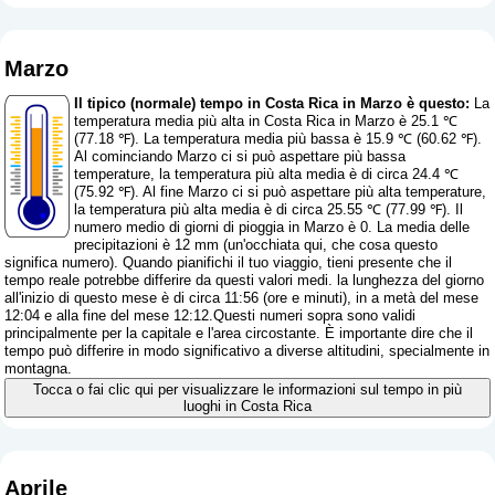
Marzo
Il tipico (normale) tempo in Costa Rica in Marzo è questo:
La
temperatura media più alta in Costa Rica in Marzo è 25.1 ℃
(77.18 ℉). La temperatura media più bassa è 15.9 ℃ (60.62 ℉).
Al cominciando Marzo ci si può aspettare più bassa
temperature, la temperatura più alta media è di circa 24.4 ℃
(75.92 ℉). Al fine Marzo ci si può aspettare più alta temperature,
la temperatura più alta media è di circa 25.55 ℃ (77.99 ℉). Il
numero medio di giorni di pioggia in Marzo è 0. La media delle
precipitazioni è 12 mm (
un'occhiata qui, che cosa questo
significa numero
). Quando pianifichi il tuo viaggio, tieni presente che il
tempo reale potrebbe differire da questi valori medi. la lunghezza del giorno
all'inizio di questo mese è di circa 11:56 (ore e minuti), in a metà del mese
12:04 e alla fine del mese 12:12.Questi numeri sopra sono validi
principalmente per la capitale e l'area circostante. È importante dire che il
tempo può differire in modo significativo a diverse altitudini, specialmente in
montagna.
Tocca o fai clic qui per visualizzare le informazioni sul tempo in più
luoghi in Costa Rica
Aprile