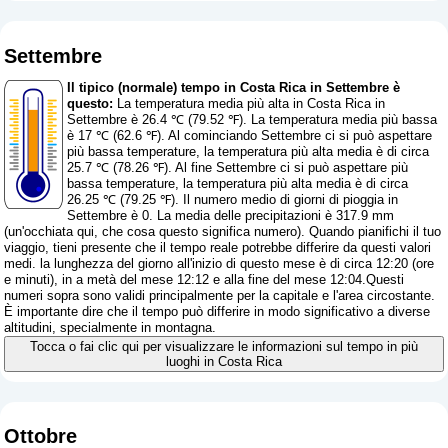
Settembre
Il tipico (normale) tempo in Costa Rica in Settembre è
questo:
La temperatura media più alta in Costa Rica in
Settembre è 26.4 ℃ (79.52 ℉). La temperatura media più bassa
è 17 ℃ (62.6 ℉). Al cominciando Settembre ci si può aspettare
più bassa temperature, la temperatura più alta media è di circa
25.7 ℃ (78.26 ℉). Al fine Settembre ci si può aspettare più
bassa temperature, la temperatura più alta media è di circa
26.25 ℃ (79.25 ℉). Il numero medio di giorni di pioggia in
Settembre è 0. La media delle precipitazioni è 317.9 mm
(
un'occhiata qui, che cosa questo significa numero
). Quando pianifichi il tuo
viaggio, tieni presente che il tempo reale potrebbe differire da questi valori
medi. la lunghezza del giorno all'inizio di questo mese è di circa 12:20 (ore
e minuti), in a metà del mese 12:12 e alla fine del mese 12:04.Questi
numeri sopra sono validi principalmente per la capitale e l'area circostante.
È importante dire che il tempo può differire in modo significativo a diverse
altitudini, specialmente in montagna.
Tocca o fai clic qui per visualizzare le informazioni sul tempo in più
luoghi in Costa Rica
Ottobre