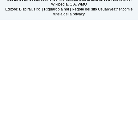
Wikipedia, CIA, WMO
Editore: Bispiral, s.r.o. |
Riguardo a noi
|
Regole del sito UsualWeather.com e
tutela della privacy