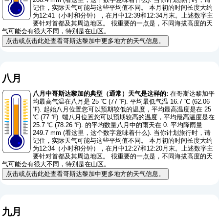
记住，实际天气可能与这些平均值不同。 本月初的时间长度大约
为12:41（小时和分钟），在月中12:39和12:34月末。上述数字主
要针对首都及其周边地区。 很重要的一点是，不同海拔高度的天
气可能会有很大不同，特别是在山区。
点击或点击此处查看哥斯达黎加中更多地方的天气信息。
八月
八月中哥斯达黎加的典型（通常）天气是这样的:
在哥斯达黎加平
均最高气温在八月是 25 ℃ (77 ℉). 平均最低气温 16.7 ℃ (62.06
℉). 起始八月位置您可以预期较低的温度，平均最高温度是在 25
℃ (77 ℉). 端八月位置您可以预期较高的温度，平均最高温度是在
25.7 ℃ (78.26 ℉). 的平均数量八月中的雨天在 0. 平均降雨量
249.7 mm (
看这里，这个数字意味着什么
). 当你计划旅行时，请
记住，实际天气可能与这些平均值不同。 本月初的时间长度大约
为12:34（小时和分钟），在月中12:27和12:20月末。上述数字主
要针对首都及其周边地区。 很重要的一点是，不同海拔高度的天
气可能会有很大不同，特别是在山区。
点击或点击此处查看哥斯达黎加中更多地方的天气信息。
九月