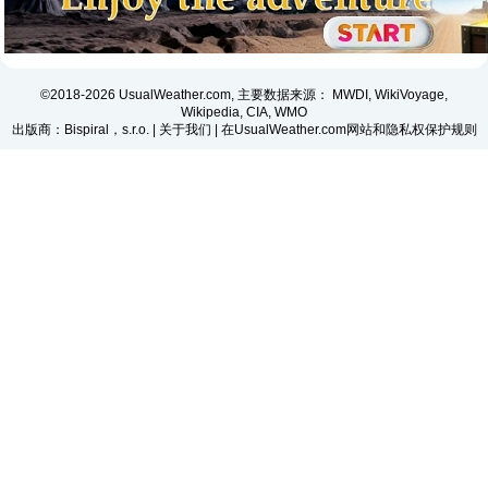
©2018-2026 UsualWeather.com, 主要数据来源： MWDI, WikiVoyage,
Wikipedia, CIA, WMO
出版商：Bispiral，s.r.o. |
关于我们
|
在UsualWeather.com网站和隐私权保护规则