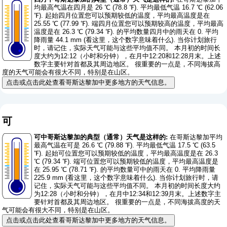
均最高气温在四月是 26 ℃ (78.8 ℉). 平均最低气温 16.7 ℃ (62.06
℉). 起始四月位置您可以预期较低的温度，平均最高温度是在
25.55 ℃ (77.99 ℉). 端四月位置您可以预期较高的温度，平均最高
温度是在 26.3 ℃ (79.34 ℉). 的平均数量四月中的雨天在 0. 平均
降雨量 44.1 mm (
看这里，这个数字意味着什么
). 当你计划旅行
时，请记住，实际天气可能与这些平均值不同。 本月初的时间长
度大约为12:12（小时和分钟），在月中12:20和12:28月末。上述
数字主要针对首都及其周边地区。 很重要的一点是，不同海拔高
度的天气可能会有很大不同，特别是在山区。
点击或点击此处查看哥斯达黎加中更多地方的天气信息。
可
可中哥斯达黎加的典型（通常）天气是这样的:
在哥斯达黎加平均
最高气温在可是 26.6 ℃ (79.88 ℉). 平均最低气温 17.5 ℃ (63.5
℉). 起始可位置您可以预期较低的温度，平均最高温度是在 26.3
℃ (79.34 ℉). 端可位置您可以预期较低的温度，平均最高温度是
在 25.95 ℃ (78.71 ℉). 的平均数量可中的雨天在 0. 平均降雨量
225.9 mm (
看这里，这个数字意味着什么
). 当你计划旅行时，请
记住，实际天气可能与这些平均值不同。 本月初的时间长度大约
为12:28（小时和分钟），在月中12:34和12:39月末。上述数字主
要针对首都及其周边地区。 很重要的一点是，不同海拔高度的天
气可能会有很大不同，特别是在山区。
点击或点击此处查看哥斯达黎加中更多地方的天气信息。