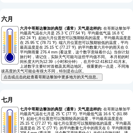
六月
六月中哥斯达黎加的典型（通常）天气是这样的:
在哥斯达黎加平
均最高气温在六月是 25.3 ℃ (77.54 ℉). 平均最低气温 16.8 ℃
(62.24 ℉). 起始六月位置您可以预期较高的温度，平均最高温度是
在 25.95 ℃ (78.71 ℉). 端六月位置您可以预期较低的温度，平均
最高温度是在 25.15 ℃ (77.27 ℉). 的平均数量六月中的雨天在 0.
平均降雨量 276.4 mm (
看这里，这个数字意味着什么
). 当你计划
旅行时，请记住，实际天气可能与这些平均值不同。 本月初的时
间长度大约为12:39（小时和分钟），在月中12:41和12:41月末。
上述数字主要针对首都及其周边地区。 很重要的一点是，不同海
拔高度的天气可能会有很大不同，特别是在山区。
点击或点击此处查看哥斯达黎加中更多地方的天气信息。
七月
七月中哥斯达黎加的典型（通常）天气是这样的:
在哥斯达黎加平
均最高气温在七月是 25 ℃ (77 ℉). 平均最低气温 16.6 ℃ (61.88
℉). 起始七月位置您可以预期较高的温度，平均最高温度是在
25.15 ℃ (77.27 ℉). 端七月位置您可以预期较低的温度，平均最高
温度是在 25 ℃ (77 ℉). 的平均数量七月中的雨天在 0. 平均降雨量
208.4 mm (
看这里，这个数字意味着什么
). 当你计划旅行时，请