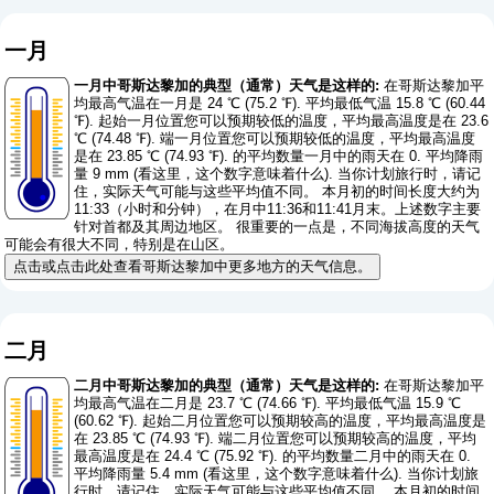
一月
一月中哥斯达黎加的典型（通常）天气是这样的:
在哥斯达黎加平
均最高气温在一月是 24 ℃ (75.2 ℉). 平均最低气温 15.8 ℃ (60.44
℉). 起始一月位置您可以预期较低的温度，平均最高温度是在 23.6
℃ (74.48 ℉). 端一月位置您可以预期较低的温度，平均最高温度
是在 23.85 ℃ (74.93 ℉). 的平均数量一月中的雨天在 0. 平均降雨
量 9 mm (
看这里，这个数字意味着什么
). 当你计划旅行时，请记
住，实际天气可能与这些平均值不同。 本月初的时间长度大约为
11:33（小时和分钟），在月中11:36和11:41月末。上述数字主要
针对首都及其周边地区。 很重要的一点是，不同海拔高度的天气
可能会有很大不同，特别是在山区。
点击或点击此处查看哥斯达黎加中更多地方的天气信息。
二月
二月中哥斯达黎加的典型（通常）天气是这样的:
在哥斯达黎加平
均最高气温在二月是 23.7 ℃ (74.66 ℉). 平均最低气温 15.9 ℃
(60.62 ℉). 起始二月位置您可以预期较高的温度，平均最高温度是
在 23.85 ℃ (74.93 ℉). 端二月位置您可以预期较高的温度，平均
最高温度是在 24.4 ℃ (75.92 ℉). 的平均数量二月中的雨天在 0.
平均降雨量 5.4 mm (
看这里，这个数字意味着什么
). 当你计划旅
行时，请记住，实际天气可能与这些平均值不同。 本月初的时间