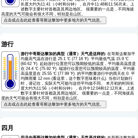
长度大约为11:41（小时和分钟），在月中11:48和11:56月末。上
述数字主要针对首都及其周边地区。 很重要的一点是，不同海拔
高度的天气可能会有很大不同，特别是在山区。
点击或点击此处查看哥斯达黎加中更多地方的天气信息。
游行
游行中哥斯达黎加的典型（通常）天气是这样的:
在哥斯达黎加平
均最高气温在游行是 25.1 ℃ (77.18 ℉). 平均最低气温 15.9 ℃
(60.62 ℉). 起始游行位置您可以预期较低的温度，平均最高温度是
在 24.4 ℃ (75.92 ℉). 端游行位置您可以预期较高的温度，平均最
高温度是在 25.55 ℃ (77.99 ℉). 的平均数量游行中的雨天在 0. 平
均降雨量 12 mm (
看这里，这个数字意味着什么
). 当你计划旅行
时，请记住，实际天气可能与这些平均值不同。 本月初的时间长
度大约为11:56（小时和分钟），在月中12:04和12:12月末。上述
数字主要针对首都及其周边地区。 很重要的一点是，不同海拔高
度的天气可能会有很大不同，特别是在山区。
点击或点击此处查看哥斯达黎加中更多地方的天气信息。
四月
四月中哥斯达黎加的典型（通常）天气是这样的:
在哥斯达黎加平