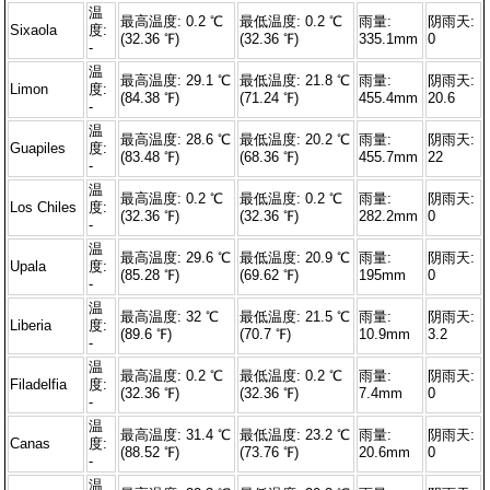
温
最高温度: 0.2 ℃
最低温度: 0.2 ℃
雨量:
阴雨天:
Sixaola
度:
(32.36 ℉)
(32.36 ℉)
335.1mm
0
-
温
最高温度: 29.1 ℃
最低温度: 21.8 ℃
雨量:
阴雨天:
Limon
度:
(84.38 ℉)
(71.24 ℉)
455.4mm
20.6
-
温
最高温度: 28.6 ℃
最低温度: 20.2 ℃
雨量:
阴雨天:
Guapiles
度:
(83.48 ℉)
(68.36 ℉)
455.7mm
22
-
温
最高温度: 0.2 ℃
最低温度: 0.2 ℃
雨量:
阴雨天:
Los Chiles
度:
(32.36 ℉)
(32.36 ℉)
282.2mm
0
-
温
最高温度: 29.6 ℃
最低温度: 20.9 ℃
雨量:
阴雨天:
Upala
度:
(85.28 ℉)
(69.62 ℉)
195mm
0
-
温
最高温度: 32 ℃
最低温度: 21.5 ℃
雨量:
阴雨天:
Liberia
度:
(89.6 ℉)
(70.7 ℉)
10.9mm
3.2
-
温
最高温度: 0.2 ℃
最低温度: 0.2 ℃
雨量:
阴雨天:
Filadelfia
度:
(32.36 ℉)
(32.36 ℉)
7.4mm
0
-
温
最高温度: 31.4 ℃
最低温度: 23.2 ℃
雨量:
阴雨天:
Canas
度:
(88.52 ℉)
(73.76 ℉)
20.6mm
0
-
温