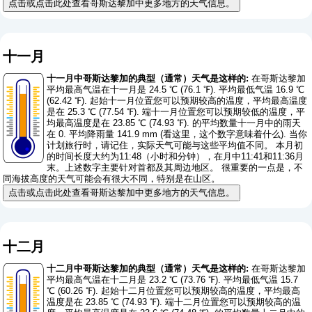
点击或点击此处查看哥斯达黎加中更多地方的天气信息。
十一月
十一月中哥斯达黎加的典型（通常）天气是这样的:
在哥斯达黎加
平均最高气温在十一月是 24.5 ℃ (76.1 ℉). 平均最低气温 16.9 ℃
(62.42 ℉). 起始十一月位置您可以预期较高的温度，平均最高温度
是在 25.3 ℃ (77.54 ℉). 端十一月位置您可以预期较低的温度，平
均最高温度是在 23.85 ℃ (74.93 ℉). 的平均数量十一月中的雨天
在 0. 平均降雨量 141.9 mm (
看这里，这个数字意味着什么
). 当你
计划旅行时，请记住，实际天气可能与这些平均值不同。 本月初
的时间长度大约为11:48（小时和分钟），在月中11:41和11:36月
末。上述数字主要针对首都及其周边地区。 很重要的一点是，不
同海拔高度的天气可能会有很大不同，特别是在山区。
点击或点击此处查看哥斯达黎加中更多地方的天气信息。
十二月
十二月中哥斯达黎加的典型（通常）天气是这样的:
在哥斯达黎加
平均最高气温在十二月是 23.2 ℃ (73.76 ℉). 平均最低气温 15.7
℃ (60.26 ℉). 起始十二月位置您可以预期较高的温度，平均最高
温度是在 23.85 ℃ (74.93 ℉). 端十二月位置您可以预期较高的温