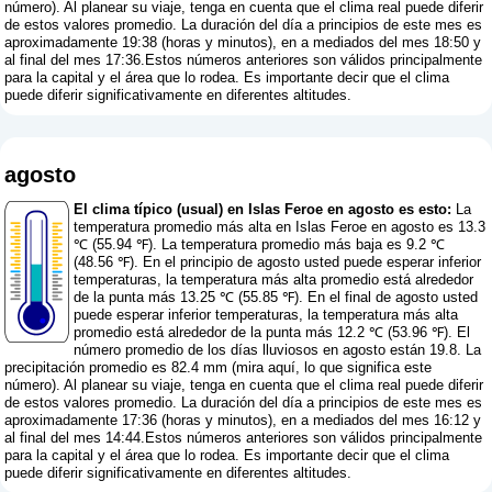
número
). Al planear su viaje, tenga en cuenta que el clima real puede diferir
de estos valores promedio. La duración del día a principios de este mes es
aproximadamente 19:38 (horas y minutos), en a mediados del mes 18:50 y
al final del mes 17:36.Estos números anteriores son válidos principalmente
para la capital y el área que lo rodea. Es importante decir que el clima
puede diferir significativamente en diferentes altitudes.
agosto
El clima típico (usual) en Islas Feroe en agosto es esto:
La
temperatura promedio más alta en Islas Feroe en agosto es 13.3
℃ (55.94 ℉). La temperatura promedio más baja es 9.2 ℃
(48.56 ℉). En el principio de agosto usted puede esperar inferior
temperaturas, la temperatura más alta promedio está alrededor
de la punta más 13.25 ℃ (55.85 ℉). En el final de agosto usted
puede esperar inferior temperaturas, la temperatura más alta
promedio está alrededor de la punta más 12.2 ℃ (53.96 ℉). El
número promedio de los días lluviosos en agosto están 19.8. La
precipitación promedio es 82.4 mm (
mira aquí, lo que significa este
número
). Al planear su viaje, tenga en cuenta que el clima real puede diferir
de estos valores promedio. La duración del día a principios de este mes es
aproximadamente 17:36 (horas y minutos), en a mediados del mes 16:12 y
al final del mes 14:44.Estos números anteriores son válidos principalmente
para la capital y el área que lo rodea. Es importante decir que el clima
puede diferir significativamente en diferentes altitudes.