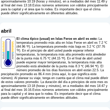
aproximadamente 10:19 (horas y minutos), en a mediados del mes 11:49 y
al final del mes 13:18.Estos números anteriores son válidos principalmente
para la capital y el área que lo rodea. Es importante decir que el clima
puede diferir significativamente en diferentes altitudes.
abril
El clima típico (usual) en Islas Feroe en abril es esto:
La
temperatura promedio más alta en Islas Feroe en abril es 7.2 ℃
(44.96 ℉). La temperatura promedio más baja es 3.2 ℃ (37.76
℉). En el principio de abril usted puede esperar inferior
temperaturas, la temperatura más alta promedio está alrededor
de la punta más 6.75 ℃ (44.15 ℉). En el final de abril usted
puede esperar mayor temperaturas, la temperatura más alta
promedio está alrededor de la punta más 8.3 ℃ (46.94 ℉). El
número promedio de los días lluviosos en abril están 22.5. La
precipitación promedio es 86.4 mm (
mira aquí, lo que significa este
número
). Al planear su viaje, tenga en cuenta que el clima real puede diferir
de estos valores promedio. La duración del día a principios de este mes es
aproximadamente 13:18 (horas y minutos), en a mediados del mes 14:47 y
al final del mes 16:16.Estos números anteriores son válidos principalmente
para la capital y el área que lo rodea. Es importante decir que el clima
puede diferir significativamente en diferentes altitudes.