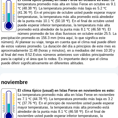
temperatura promedio más alta en Islas Feroe en octubre es 9.1
℃ (48.38 ℉). La temperatura promedio más baja es 5.2 ℃
(41.36 ℉). En el principio de octubre usted puede esperar mayor
temperaturas, la temperatura más alta promedio está alrededor
de la punta más 10.1 ℃ (50.18 ℉). En el final de octubre usted
puede esperar inferior temperaturas, la temperatura más alta
promedio está alrededor de la punta más 8.1 ℃ (46.58 ℉). El
número promedio de los días lluviosos en octubre están 25.5. La
precipitación promedio es 156.3 mm (
mira aquí, lo que significa este
número
). Al planear su viaje, tenga en cuenta que el clima real puede diferir
de estos valores promedio. La duración del día a principios de este mes es
aproximadamente 11:48 (horas y minutos), en a mediados del mes 10:20 y
al final del mes 8:52.Estos números anteriores son válidos principalmente
para la capital y el área que lo rodea. Es importante decir que el clima
puede diferir significativamente en diferentes altitudes.
noviembre
El clima típico (usual) en Islas Feroe en noviembre es esto:
La temperatura promedio más alta en Islas Feroe en noviembre
es 7.1 ℃ (44.78 ℉). La temperatura promedio más baja es 3.2
℃ (37.76 ℉). En el principio de noviembre usted puede esperar
mayor temperaturas, la temperatura más alta promedio está
alrededor de la punta más 8.1 ℃ (46.58 ℉). En el final de
noviembre usted puede esperar inferior temperaturas, la