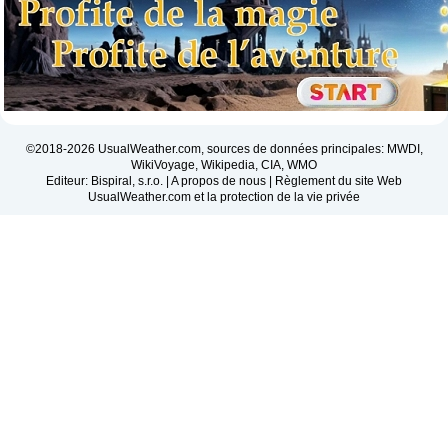
©2018-2026 UsualWeather.com, sources de données principales: MWDI,
WikiVoyage, Wikipedia, CIA, WMO
Editeur: Bispiral, s.r.o. |
A propos de nous
|
Règlement du site Web
UsualWeather.com et la protection de la vie privée