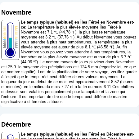
Novembre
Le temps typique (habituel) en Îles Féroé en Novembre est-
ce:
La température la plus élevée moyenne Îles Féroé à
Novembre est 7.1 ℃ (44.78 ℉). la plus basse température
moyenne est 3.2 ℃ (37.76 ℉). Au début Novembre vous pouvez
vous attendre à plus haut températures, la température la plus
élevée moyenne est autour de plus 8.1 ℃ (46.58 ℉). Au fin
Novembre vous pouvez vous attendre à bas températures, la
température la plus élevée moyenne est autour de plus 6.7 ℃
(44.06 ℉). Le nombre moyen de jours pluvieux dans Novembre
est 25.9. la moyenne des précipitations est 124.5 mm (
regardez ici, ce que
ce nombre signifie
). Lors de la planification de votre voyage, veuillez garder
à l'esprit que le temps réel peut différer de ces valeurs moyennes. La
longueur du jour au début de ce mois est approximativement 8:52 (heures
et minutes), en le milieu du mois 7:27 et à la fin du mois 6:11.Ces chiffres
ci-dessus sont valables principalement pour la capitale et la zone qui
l'entoure. Il est important de dire que le temps peut différer de manière
significative à différentes altitudes.
Décembre
Le temps typique (habituel) en Îles Féroé en Décembre est-