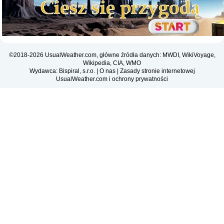
©2018-2026 UsualWeather.com, główne źródła danych: MWDI, WikiVoyage,
Wikipedia, CIA, WMO
Wydawca: Bispiral, s.r.o. |
O nas
|
Zasady stronie internetowej
UsualWeather.com i ochrony prywatności