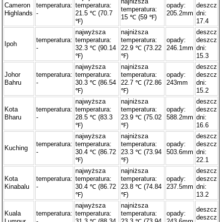
najniższa
Cameron
temperatura:
temperatura:
opady:
deszcz
temperatura:
Highlands
-
21.5 ℃ (70.7
205.2mm
dni:
15 ℃ (59 ℉)
℉)
17.4
najwyższa
najniższa
deszcz
temperatura:
temperatura:
temperatura:
opady:
deszcz
Ipoh
-
32.3 ℃ (90.14
22.9 ℃ (73.22
246.1mm
dni:
℉)
℉)
15.3
najwyższa
najniższa
deszcz
Johor
temperatura:
temperatura:
temperatura:
opady:
deszcz
Bahru
-
30.3 ℃ (86.54
22.7 ℃ (72.86
243mm
dni:
℉)
℉)
15.2
najwyższa
najniższa
deszcz
Kota
temperatura:
temperatura:
temperatura:
opady:
deszcz
Bharu
-
28.5 ℃ (83.3
23.9 ℃ (75.02
588.2mm
dni:
℉)
℉)
16.6
najwyższa
najniższa
deszcz
temperatura:
temperatura:
temperatura:
opady:
deszcz
Kuching
-
30.4 ℃ (86.72
23.3 ℃ (73.94
503.6mm
dni:
℉)
℉)
22.1
najwyższa
najniższa
deszcz
Kota
temperatura:
temperatura:
temperatura:
opady:
deszcz
Kinabalu
-
30.4 ℃ (86.72
23.8 ℃ (74.84
237.5mm
dni:
℉)
℉)
13.2
najwyższa
najniższa
deszcz
Kuala
temperatura:
temperatura:
temperatura:
opady:
deszcz
Lumpur
-
31.3 ℃ (88.34
23.3 ℃ (73.94
243.6mm