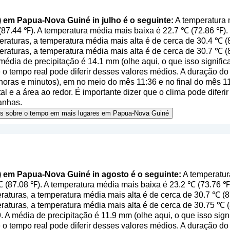
l) em Papua-Nova Guiné in julho é o seguinte:
A temperatura 
(87.44 ℉). A temperatura média mais baixa é 22.7 ℃ (72.86 ℉)
aturas, a temperatura média mais alta é de cerca de 30.4 ℃ (8
raturas, a temperatura média mais alta é de cerca de 30.7 ℃ 
média de precipitação é 14.1 mm (
olhe aqui, o que isso signifi
o tempo real pode diferir desses valores médios. A duração do 
oras e minutos), em no meio do mês 11:36 e no final do mês 
al e a área ao redor. É importante dizer que o clima pode diferir
anhas.
ões sobre o tempo em mais lugares em Papua-Nova Guiné
l) em Papua-Nova Guiné in agosto é o seguinte:
A temperatur
 (87.08 ℉). A temperatura média mais baixa é 23.2 ℃ (73.76 
aturas, a temperatura média mais alta é de cerca de 30.7 ℃ (8
raturas, a temperatura média mais alta é de cerca de 30.75 ℃ 
. A média de precipitação é 11.9 mm (
olhe aqui, o que isso sig
o tempo real pode diferir desses valores médios. A duração do 