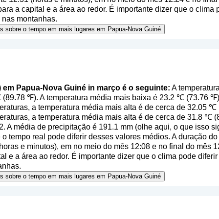
ra a capital e a área ao redor. É importante dizer que o clima 
te nas montanhas.
ões sobre o tempo em mais lugares em Papua-Nova Guiné
l) em Papua-Nova Guiné in março é o seguinte:
A temperatur
 (89.78 ℉). A temperatura média mais baixa é 23.2 ℃ (73.76 
raturas, a temperatura média mais alta é de cerca de 32.05 ℃ 
raturas, a temperatura média mais alta é de cerca de 31.8 ℃ 
. A média de precipitação é 191.1 mm (
olhe aqui, o que isso s
o tempo real pode diferir desses valores médios. A duração do 
oras e minutos), em no meio do mês 12:08 e no final do mês 
al e a área ao redor. É importante dizer que o clima pode diferir
anhas.
ões sobre o tempo em mais lugares em Papua-Nova Guiné