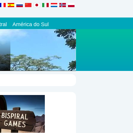
ral
América do Sul