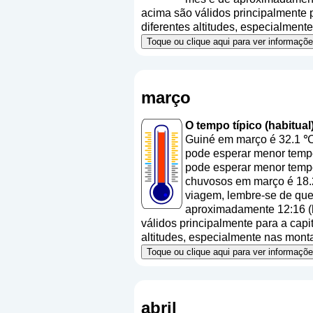
acima são válidos principalmente pa
diferentes altitudes, especialmen
Toque ou clique aqui para ver informaç
março
O tempo típico (habitua
Guiné em março é 32.1 ℃
pode esperar menor tempe
pode esperar menor tempe
chuvosos em março é 18.2
viagem, lembre-se de que 
aproximadamente 12:16 (h
válidos principalmente para a capit
altitudes, especialmente nas mont
Toque ou clique aqui para ver informaç
abril