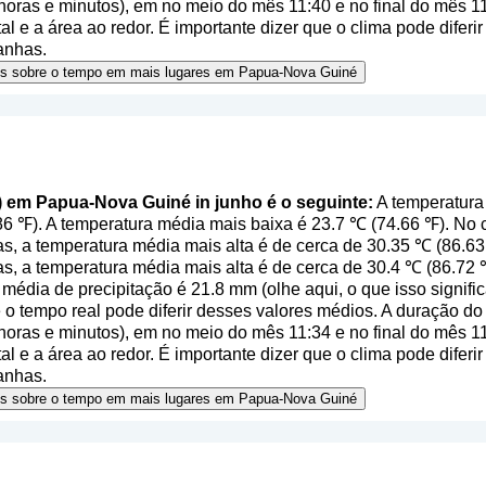
oras e minutos), em no meio do mês 11:40 e no final do mês 
al e a área ao redor. É importante dizer que o clima pode diferir
anhas.
ões sobre o tempo em mais lugares em Papua-Nova Guiné
l) em Papua-Nova Guiné in junho é o seguinte:
A temperatura
6 ℉). A temperatura média mais baixa é 23.7 ℃ (74.66 ℉). N
s, a temperatura média mais alta é de cerca de 30.35 ℃ (86.63
as, a temperatura média mais alta é de cerca de 30.4 ℃ (86.72
 média de precipitação é 21.8 mm (
olhe aqui, o que isso signif
o tempo real pode diferir desses valores médios. A duração do 
oras e minutos), em no meio do mês 11:34 e no final do mês 
al e a área ao redor. É importante dizer que o clima pode diferir
anhas.
ões sobre o tempo em mais lugares em Papua-Nova Guiné