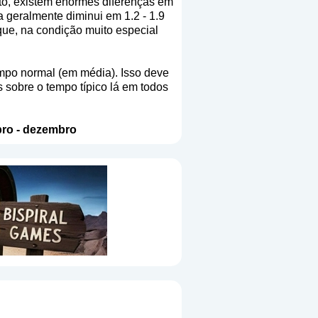
nto, existem enormes diferenças em
a geralmente diminui em 1.2 - 1.9
que, na condição muito especial
mpo normal (em média). Isso deve
 sobre o tempo típico lá em todos
ro
-
dezembro