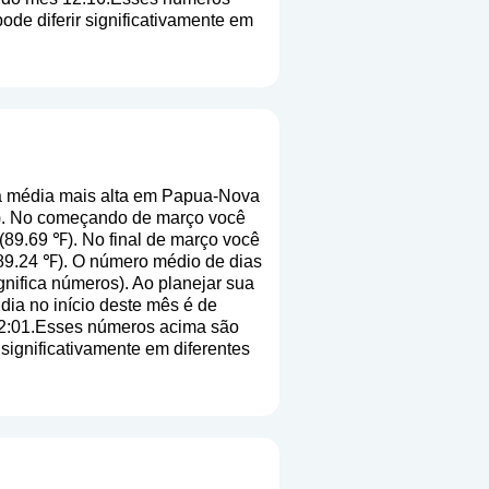
pode diferir significativamente em
a média mais alta em Papua-Nova
℉). No começando de março você
(89.69 ℉). No final de março você
(89.24 ℉). O número médio de dias
ignifica números
). Ao planejar sua
dia no início deste mês é de
12:01.Esses números acima são
 significativamente em diferentes