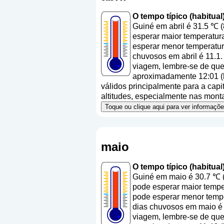
O tempo típico (habitual
Guiné em abril é 31.5 ℃ 
esperar maior temperatura
esperar menor temperatur
chuvosos em abril é 11.1.
viagem, lembre-se de que 
aproximadamente 12:01 (h
válidos principalmente para a capit
altitudes, especialmente nas mont
Toque ou clique aqui para ver informaç
maio
O tempo típico (habitua
Guiné em maio é 30.7 ℃ (
pode esperar maior temper
pode esperar menor tempe
dias chuvosos em maio é 
viagem, lembre-se de que 