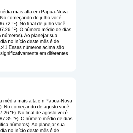
média mais alta em Papua-Nova
. No começando de julho você
6.72 ℉). No final de julho você
(87.26 ℉). O número médio de dias
ca números
). Ao planejar sua
dia no início deste mês é de
11:41.Esses números acima são
 significativamente em diferentes
a média mais alta em Papua-Nova
℉). No começando de agosto você
7.26 ℉). No final de agosto você
(87.35 ℉). O número médio de dias
nifica números
). Ao planejar sua
dia no início deste mês é de