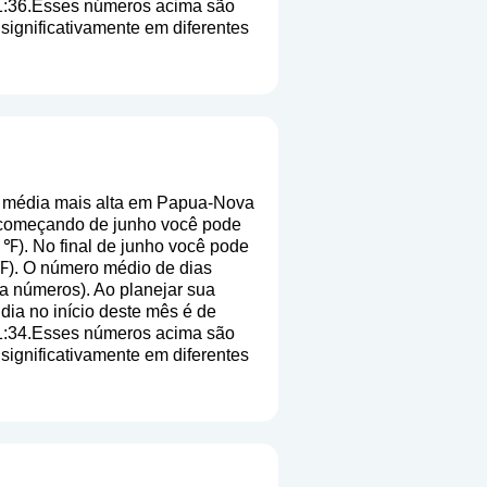
11:36.Esses números acima são
 significativamente em diferentes
 média mais alta em Papua-Nova
o começando de junho você pode
 ℉). No final de junho você pode
 ℉). O número médio de dias
ica números
). Ao planejar sua
dia no início deste mês é de
11:34.Esses números acima são
 significativamente em diferentes