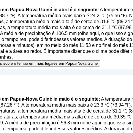
) em Papua-Nova Guiné in abril é o seguinte:
A temperatura 
(88.7 ℉). A temperatura média mais baixa é 24.2 ℃ (75.56 ℉). 
s, a temperatura média mais alta é de cerca de 31.8 ℃ (89.24 ℉
as, a temperatura média mais alta é de cerca de 31.1 ℃ (87.98
 A média de precipitação é 106.5 mm (
olhe aqui, o que isso sig
o tempo real pode diferir desses valores médios. A duração do 
oras e minutos), em no meio do mês 11:53 e no final do mês 
al e a área ao redor. É importante dizer que o clima pode diferir
anhas.
ões sobre o tempo em mais lugares em Papua-Nova Guiné
l) em Papua-Nova Guiné in maio é o seguinte:
A temperatura 
87.26 ℉). A temperatura média mais baixa é 23.3 ℃ (73.94 ℉
aturas, a temperatura média mais alta é de cerca de 31.1 ℃ (8
raturas, a temperatura média mais alta é de cerca de 30.35 ℃
9. A média de precipitação é 56.8 mm (
olhe aqui, o que isso si
o tempo real pode diferir desses valores médios. A duração do 