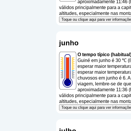
aproximadamente 11:46 (h
válidos principalmente para a capit
altitudes, especialmente nas mont
Toque ou clique aqui para ver informaç
junho
O tempo típico (habitua
Guiné em junho é 30 ℃ (8
esperar maior temperatura
esperar maior temperatur
chuvosos em junho é 6. A
viagem, lembre-se de que 
aproximadamente 11:36 (h
válidos principalmente para a capit
altitudes, especialmente nas mont
Toque ou clique aqui para ver informaç
julho