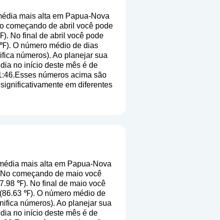
média mais alta em Papua-Nova
No começando de abril você pode
). No final de abril você pode
 ℉). O número médio de dias
nifica números
). Ao planejar sua
dia no início deste mês é de
11:46.Esses números acima são
 significativamente em diferentes
média mais alta em Papua-Nova
). No começando de maio você
7.98 ℉). No final de maio você
 (86.63 ℉). O número médio de
gnifica números
). Ao planejar sua
dia no início deste mês é de