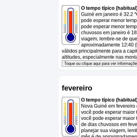
O tempo típico (habitua
Guiné em janeiro é 32.2 
pode esperar menor temper
pode esperar menor tempe
chuvosos em janeiro é 18
viagem, lembre-se de que 
aproximadamente 12:40 (h
válidos principalmente para a capit
altitudes, especialmente nas mont
Toque ou clique aqui para ver informaç
fevereiro
O tempo típico (habitual
Nova Guiné em fevereiro 
você pode esperar maior t
você pode esperar maior 
de dias chuvosos em fever
planejar sua viagem, lemb
mês é de aproximadamente