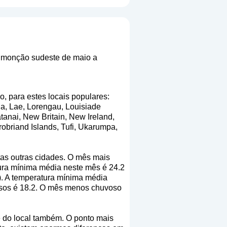
 monção sudeste de maio a
o, para estes locais populares:
ga, Lae, Lorengau, Louisiade
nai, New Britain, New Ireland,
obriand Islands, Tufi, Ukarumpa,
tas outras cidades. O mês mais
ura mínima média neste mês é 24.2
). A temperatura mínima média
osos é 18.2. O mês menos chuvoso
 do local também. O ponto mais