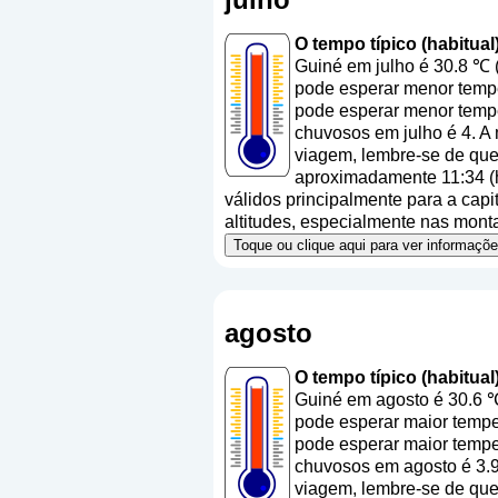
O tempo típico (habitua
Guiné em julho é 30.8 ℃ 
pode esperar menor temper
pode esperar menor tempe
chuvosos em julho é 4. A 
viagem, lembre-se de que 
aproximadamente 11:34 (h
válidos principalmente para a capit
altitudes, especialmente nas mont
Toque ou clique aqui para ver informaç
agosto
O tempo típico (habitua
Guiné em agosto é 30.6 ℃
pode esperar maior temper
pode esperar maior tempe
chuvosos em agosto é 3.9
viagem, lembre-se de que 