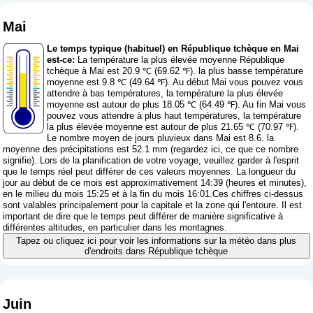
Mai
Le temps typique (habituel) en République tchèque en Mai
est-ce:
La température la plus élevée moyenne République
tchèque à Mai est 20.9 ℃ (69.62 ℉). la plus basse température
moyenne est 9.8 ℃ (49.64 ℉). Au début Mai vous pouvez vous
attendre à bas températures, la température la plus élevée
moyenne est autour de plus 18.05 ℃ (64.49 ℉). Au fin Mai vous
pouvez vous attendre à plus haut températures, la température
la plus élevée moyenne est autour de plus 21.65 ℃ (70.97 ℉).
Le nombre moyen de jours pluvieux dans Mai est 8.6. la
moyenne des précipitations est 52.1 mm (
regardez ici, ce que ce nombre
signifie
). Lors de la planification de votre voyage, veuillez garder à l'esprit
que le temps réel peut différer de ces valeurs moyennes. La longueur du
jour au début de ce mois est approximativement 14:39 (heures et minutes),
en le milieu du mois 15:25 et à la fin du mois 16:01.Ces chiffres ci-dessus
sont valables principalement pour la capitale et la zone qui l'entoure. Il est
important de dire que le temps peut différer de manière significative à
différentes altitudes, en particulier dans les montagnes.
Tapez ou cliquez ici pour voir les informations sur la météo dans plus
d'endroits dans République tchèque
Juin