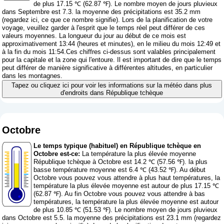
de plus 17.15 ℃ (62.87 ℉). Le nombre moyen de jours pluvieux
dans Septembre est 7.3. la moyenne des précipitations est 35.2 mm
(
regardez ici, ce que ce nombre signifie
). Lors de la planification de votre
voyage, veuillez garder à l'esprit que le temps réel peut différer de ces
valeurs moyennes. La longueur du jour au début de ce mois est
approximativement 13:44 (heures et minutes), en le milieu du mois 12:49 et
à la fin du mois 11:54.Ces chiffres ci-dessus sont valables principalement
pour la capitale et la zone qui l'entoure. Il est important de dire que le temps
peut différer de manière significative à différentes altitudes, en particulier
dans les montagnes.
Tapez ou cliquez ici pour voir les informations sur la météo dans plus
d'endroits dans République tchèque
Octobre
Le temps typique (habituel) en République tchèque en
Octobre est-ce:
La température la plus élevée moyenne
République tchèque à Octobre est 14.2 ℃ (57.56 ℉). la plus
basse température moyenne est 6.4 ℃ (43.52 ℉). Au début
Octobre vous pouvez vous attendre à plus haut températures, la
température la plus élevée moyenne est autour de plus 17.15 ℃
(62.87 ℉). Au fin Octobre vous pouvez vous attendre à bas
températures, la température la plus élevée moyenne est autour
de plus 10.85 ℃ (51.53 ℉). Le nombre moyen de jours pluvieux
dans Octobre est 5.5. la moyenne des précipitations est 23.1 mm (
regardez