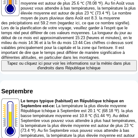
moyenne est autour de plus 25.6 ℃ (78.08 ℉). Au fin Août vous
pouvez vous attendre à bas températures, la température la plus
élevée moyenne est autour de plus 23 ℃ (73.4 ℉). Le nombre
moyen de jours pluvieux dans Août est 8.3. la moyenne
des précipitations est 59.2 mm (
regardez ici, ce que ce nombre signifie
).
Lors de la planification de votre voyage, veuillez garder à l'esprit que le
temps réel peut différer de ces valeurs moyennes. La longueur du jour au
début de ce mois est approximativement 15:23 (heures et minutes), en le
milieu du mois 14:36 et à la fin du mois 13:44.Ces chiffres ci-dessus sont
valables principalement pour la capitale et la zone qui l'entoure. Il est
important de dire que le temps peut différer de manière significative à
différentes altitudes, en particulier dans les montagnes.
Tapez ou cliquez ici pour voir les informations sur la météo dans plus
d'endroits dans République tchèque
Septembre
Le temps typique (habituel) en République tchèque en
Septembre est-ce:
La température la plus élevée moyenne
République tchèque à Septembre est 20.1 ℃ (68.18 ℉). la plus
basse température moyenne est 10.8 ℃ (51.44 ℉). Au début
Septembre vous pouvez vous attendre à plus haut températures,
la température la plus élevée moyenne est autour de plus 23 ℃
(73.4 ℉). Au fin Septembre vous pouvez vous attendre à bas
températures, la température la plus élevée moyenne est autour