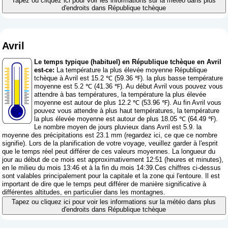
Tapez ou cliquez ici pour voir les informations sur la météo dans plus
d'endroits dans République tchèque
Avril
Le temps typique (habituel) en République tchèque en Avril
est-ce:
La température la plus élevée moyenne République
tchèque à Avril est 15.2 ℃ (59.36 ℉). la plus basse température
moyenne est 5.2 ℃ (41.36 ℉). Au début Avril vous pouvez vous
attendre à bas températures, la température la plus élevée
moyenne est autour de plus 12.2 ℃ (53.96 ℉). Au fin Avril vous
pouvez vous attendre à plus haut températures, la température
la plus élevée moyenne est autour de plus 18.05 ℃ (64.49 ℉).
Le nombre moyen de jours pluvieux dans Avril est 5.9. la
moyenne des précipitations est 23.1 mm (
regardez ici, ce que ce nombre
signifie
). Lors de la planification de votre voyage, veuillez garder à l'esprit
que le temps réel peut différer de ces valeurs moyennes. La longueur du
jour au début de ce mois est approximativement 12:51 (heures et minutes),
en le milieu du mois 13:46 et à la fin du mois 14:39.Ces chiffres ci-dessus
sont valables principalement pour la capitale et la zone qui l'entoure. Il est
important de dire que le temps peut différer de manière significative à
différentes altitudes, en particulier dans les montagnes.
Tapez ou cliquez ici pour voir les informations sur la météo dans plus
d'endroits dans République tchèque