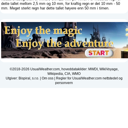
dette tallet mellom 2,5 mm og 10 mm, for kraftig regn er det 10 mm - 50
mm. Meget sterkt regn har dette tallet høyere enn 50 mm i timen.
©2018-2026 UsualWeather.com, hoveddatakilder: MWDI, WikiVoyage,
Wikipedia, CIA, WMO
Utgiver: Bispiral, s.r.o. |
Om oss
|
Regler for UsualWeather.com nettstedet og
personvern