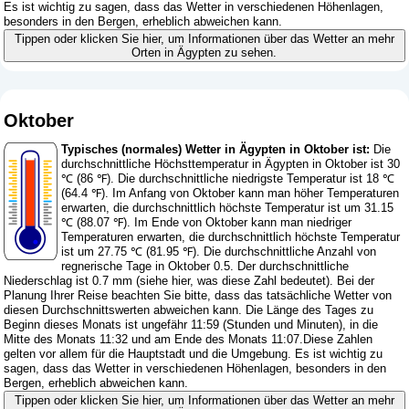
Es ist wichtig zu sagen, dass das Wetter in verschiedenen Höhenlagen,
besonders in den Bergen, erheblich abweichen kann.
Tippen oder klicken Sie hier, um Informationen über das Wetter an mehr
Orten in Ägypten zu sehen.
Oktober
Typisches (normales) Wetter in Ägypten in Oktober ist:
Die
durchschnittliche Höchsttemperatur in Ägypten in Oktober ist 30
℃ (86 ℉). Die durchschnittliche niedrigste Temperatur ist 18 ℃
(64.4 ℉). Im Anfang von Oktober kann man höher Temperaturen
erwarten, die durchschnittlich höchste Temperatur ist um 31.15
℃ (88.07 ℉). Im Ende von Oktober kann man niedriger
Temperaturen erwarten, die durchschnittlich höchste Temperatur
ist um 27.75 ℃ (81.95 ℉). Die durchschnittliche Anzahl von
regnerische Tage in Oktober 0.5. Der durchschnittliche
Niederschlag ist 0.7 mm (
siehe hier, was diese Zahl bedeutet
). Bei der
Planung Ihrer Reise beachten Sie bitte, dass das tatsächliche Wetter von
diesen Durchschnittswerten abweichen kann. Die Länge des Tages zu
Beginn dieses Monats ist ungefähr 11:59 (Stunden und Minuten), in die
Mitte des Monats 11:32 und am Ende des Monats 11:07.Diese Zahlen
gelten vor allem für die Hauptstadt und die Umgebung. Es ist wichtig zu
sagen, dass das Wetter in verschiedenen Höhenlagen, besonders in den
Bergen, erheblich abweichen kann.
Tippen oder klicken Sie hier, um Informationen über das Wetter an mehr