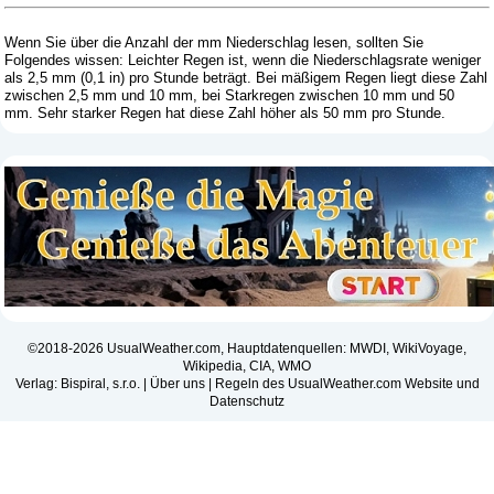
Wenn Sie über die Anzahl der mm Niederschlag lesen, sollten Sie
Folgendes wissen: Leichter Regen ist, wenn die Niederschlagsrate weniger
als 2,5 mm (0,1 in) pro Stunde beträgt. Bei mäßigem Regen liegt diese Zahl
zwischen 2,5 mm und 10 mm, bei Starkregen zwischen 10 mm und 50
mm. Sehr starker Regen hat diese Zahl höher als 50 mm pro Stunde.
©2018-2026 UsualWeather.com, Hauptdatenquellen: MWDI, WikiVoyage,
Wikipedia, CIA, WMO
Verlag: Bispiral, s.r.o. |
Über uns
|
Regeln des UsualWeather.com Website und
Datenschutz