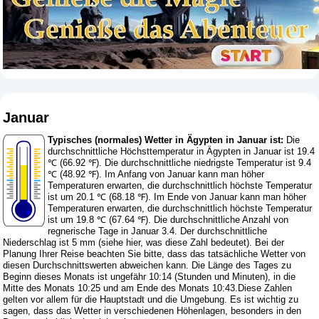
Januar
Typisches (normales) Wetter in Ägypten in Januar ist:
Die
durchschnittliche Höchsttemperatur in Ägypten in Januar ist 19.4
℃ (66.92 ℉). Die durchschnittliche niedrigste Temperatur ist 9.4
℃ (48.92 ℉). Im Anfang von Januar kann man höher
Temperaturen erwarten, die durchschnittlich höchste Temperatur
ist um 20.1 ℃ (68.18 ℉). Im Ende von Januar kann man höher
Temperaturen erwarten, die durchschnittlich höchste Temperatur
ist um 19.8 ℃ (67.64 ℉). Die durchschnittliche Anzahl von
regnerische Tage in Januar 3.4. Der durchschnittliche
Niederschlag ist 5 mm (
siehe hier, was diese Zahl bedeutet
). Bei der
Planung Ihrer Reise beachten Sie bitte, dass das tatsächliche Wetter von
diesen Durchschnittswerten abweichen kann. Die Länge des Tages zu
Beginn dieses Monats ist ungefähr 10:14 (Stunden und Minuten), in die
Mitte des Monats 10:25 und am Ende des Monats 10:43.Diese Zahlen
gelten vor allem für die Hauptstadt und die Umgebung. Es ist wichtig zu
sagen, dass das Wetter in verschiedenen Höhenlagen, besonders in den