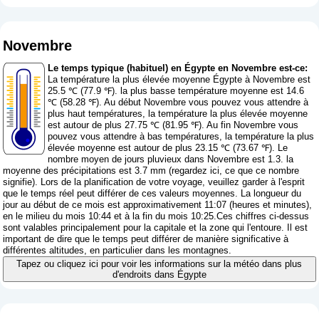
Novembre
Le temps typique (habituel) en Égypte en Novembre est-ce:
La température la plus élevée moyenne Égypte à Novembre est
25.5 ℃ (77.9 ℉). la plus basse température moyenne est 14.6
℃ (58.28 ℉). Au début Novembre vous pouvez vous attendre à
plus haut températures, la température la plus élevée moyenne
est autour de plus 27.75 ℃ (81.95 ℉). Au fin Novembre vous
pouvez vous attendre à bas températures, la température la plus
élevée moyenne est autour de plus 23.15 ℃ (73.67 ℉). Le
nombre moyen de jours pluvieux dans Novembre est 1.3. la
moyenne des précipitations est 3.7 mm (
regardez ici, ce que ce nombre
signifie
). Lors de la planification de votre voyage, veuillez garder à l'esprit
que le temps réel peut différer de ces valeurs moyennes. La longueur du
jour au début de ce mois est approximativement 11:07 (heures et minutes),
en le milieu du mois 10:44 et à la fin du mois 10:25.Ces chiffres ci-dessus
sont valables principalement pour la capitale et la zone qui l'entoure. Il est
important de dire que le temps peut différer de manière significative à
différentes altitudes, en particulier dans les montagnes.
Tapez ou cliquez ici pour voir les informations sur la météo dans plus
d'endroits dans Égypte