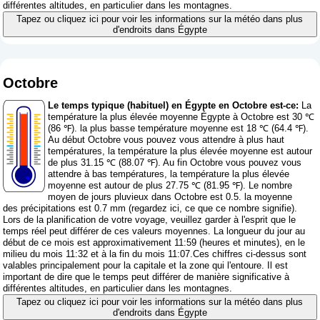
différentes altitudes, en particulier dans les montagnes.
Tapez ou cliquez ici pour voir les informations sur la météo dans plus
d'endroits dans Égypte
Octobre
Le temps typique (habituel) en Égypte en Octobre est-ce:
La
température la plus élevée moyenne Égypte à Octobre est 30 ℃
(86 ℉). la plus basse température moyenne est 18 ℃ (64.4 ℉).
Au début Octobre vous pouvez vous attendre à plus haut
températures, la température la plus élevée moyenne est autour
de plus 31.15 ℃ (88.07 ℉). Au fin Octobre vous pouvez vous
attendre à bas températures, la température la plus élevée
moyenne est autour de plus 27.75 ℃ (81.95 ℉). Le nombre
moyen de jours pluvieux dans Octobre est 0.5. la moyenne
des précipitations est 0.7 mm (
regardez ici, ce que ce nombre signifie
).
Lors de la planification de votre voyage, veuillez garder à l'esprit que le
temps réel peut différer de ces valeurs moyennes. La longueur du jour au
début de ce mois est approximativement 11:59 (heures et minutes), en le
milieu du mois 11:32 et à la fin du mois 11:07.Ces chiffres ci-dessus sont
valables principalement pour la capitale et la zone qui l'entoure. Il est
important de dire que le temps peut différer de manière significative à
différentes altitudes, en particulier dans les montagnes.
Tapez ou cliquez ici pour voir les informations sur la météo dans plus
d'endroits dans Égypte