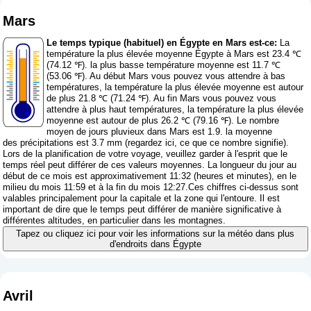
Mars
Le temps typique (habituel) en Égypte en Mars est-ce:
La
température la plus élevée moyenne Égypte à Mars est 23.4 ℃
(74.12 ℉). la plus basse température moyenne est 11.7 ℃
(53.06 ℉). Au début Mars vous pouvez vous attendre à bas
températures, la température la plus élevée moyenne est autour
de plus 21.8 ℃ (71.24 ℉). Au fin Mars vous pouvez vous
attendre à plus haut températures, la température la plus élevée
moyenne est autour de plus 26.2 ℃ (79.16 ℉). Le nombre
moyen de jours pluvieux dans Mars est 1.9. la moyenne
des précipitations est 3.7 mm (
regardez ici, ce que ce nombre signifie
).
Lors de la planification de votre voyage, veuillez garder à l'esprit que le
temps réel peut différer de ces valeurs moyennes. La longueur du jour au
début de ce mois est approximativement 11:32 (heures et minutes), en le
milieu du mois 11:59 et à la fin du mois 12:27.Ces chiffres ci-dessus sont
valables principalement pour la capitale et la zone qui l'entoure. Il est
important de dire que le temps peut différer de manière significative à
différentes altitudes, en particulier dans les montagnes.
Tapez ou cliquez ici pour voir les informations sur la météo dans plus
d'endroits dans Égypte
Avril