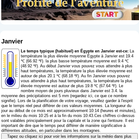
Janvier
Le temps typique (habituel) en Égypte en Janvier est-ce:
La
température la plus élevée moyenne Égypte à Janvier est 19.4
℃ (66.92 ℉). la plus basse température moyenne est 9.4 ℃
(48.92 ℉). Au début Janvier vous pouvez vous attendre à plus
haut températures, la température la plus élevée moyenne est
autour de plus 20.1 ℃ (68.18 ℉). Au fin Janvier vous pouvez
vous attendre à plus haut températures, la température la plus
élevée moyenne est autour de plus 19.8 ℃ (67.64 ℉). Le
nombre moyen de jours pluvieux dans Janvier est 3.4. la
moyenne des précipitations est 5 mm (
regardez ici, ce que ce nombre
signifie
). Lors de la planification de votre voyage, veuillez garder à l'esprit
que le temps réel peut différer de ces valeurs moyennes. La longueur du
jour au début de ce mois est approximativement 10:14 (heures et minutes),
en le milieu du mois 10:25 et à la fin du mois 10:43.Ces chiffres ci-dessus
sont valables principalement pour la capitale et la zone qui l'entoure. Il est
important de dire que le temps peut différer de manière significative à
différentes altitudes, en particulier dans les montagnes.
Tapez ou cliquez ici pour voir les informations sur la météo dans plus