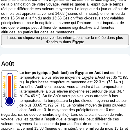
de la planification de votre voyage, veuillez garder à l'esprit que le temps
réel peut différer de ces valeurs moyennes. La longueur du jour au début de
ce mois est approximativement 14:03 (heures et minutes), en le milieu du
mois 13:54 et à la fin du mois 13:38.Ces chiffres ci-dessus sont valables
principalement pour la capitale et la zone qui l'entoure. Il est important de
dire que le temps peut différer de manière significative à différentes
altitudes, en particulier dans les montagnes.
Tapez ou cliquez ici pour voir les informations sur la météo dans plus
d'endroits dans Égypte
Août
Le temps typique (habituel) en Égypte en Août est-ce:
La
température la plus élevée moyenne Égypte à Août est 35 ℃ (95
℉). la plus basse température moyenne est 22.3 ℃ (72.14 ℉).
Au début Août vous pouvez vous attendre à bas températures,
la température la plus élevée moyenne est autour de plus 34.7
℃ (94.46 ℉). Au fin Août vous pouvez vous attendre à bas
températures, la température la plus élevée moyenne est autour
de plus 33.65 ℃ (92.57 ℉). Le nombre moyen de jours pluvieux
dans Août est 0. la moyenne des précipitations est 0 mm
(
regardez ici, ce que ce nombre signifie
). Lors de la planification de votre
voyage, veuillez garder à l'esprit que le temps réel peut différer de ces
valeurs moyennes. La longueur du jour au début de ce mois est
approximativement 13:38 (heures et minutes), en le milieu du mois 13:17 et