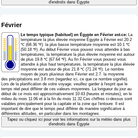
d'endroits dans Égypte
Février
Le temps typique (habituel) en Égypte en Février est-ce:
La
température la plus élevée moyenne Égypte à Février est 20.2
℃ (68.36 ℉). la plus basse température moyenne est 10.1 ℃
(50.18 ℉). Au début Février vous pouvez vous attendre à bas
températures, la température la plus élevée moyenne est autour
de plus 19.8 ℃ (67.64 ℉). Au fin Février vous pouvez vous
attendre à plus haut températures, la température la plus élevée
moyenne est autour de plus 21.8 ℃ (71.24 ℉). Le nombre
moyen de jours pluvieux dans Février est 2.7. la moyenne
des précipitations est 3.8 mm (
regardez ici, ce que ce nombre signifie
).
Lors de la planification de votre voyage, veuillez garder à l'esprit que le
temps réel peut différer de ces valeurs moyennes. La longueur du jour au
début de ce mois est approximativement 10:43 (heures et minutes), en le
milieu du mois 11:06 et à la fin du mois 11:32.Ces chiffres ci-dessus sont
valables principalement pour la capitale et la zone qui l'entoure. Il est
important de dire que le temps peut différer de manière significative à
différentes altitudes, en particulier dans les montagnes.
Tapez ou cliquez ici pour voir les informations sur la météo dans plus
d'endroits dans Égypte