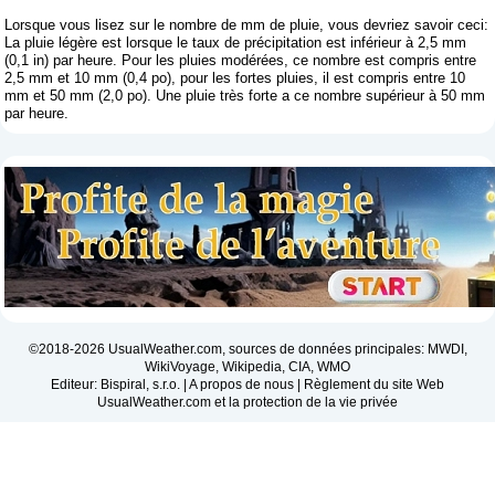
Lorsque vous lisez sur le nombre de mm de pluie, vous devriez savoir ceci:
La pluie légère est lorsque le taux de précipitation est inférieur à 2,5 mm
(0,1 in) par heure. Pour les pluies modérées, ce nombre est compris entre
2,5 mm et 10 mm (0,4 po), pour les fortes pluies, il est compris entre 10
mm et 50 mm (2,0 po). Une pluie très forte a ce nombre supérieur à 50 mm
par heure.
©2018-2026 UsualWeather.com, sources de données principales: MWDI,
WikiVoyage, Wikipedia, CIA, WMO
Editeur: Bispiral, s.r.o. |
A propos de nous
|
Règlement du site Web
UsualWeather.com et la protection de la vie privée