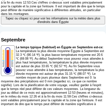
à la fin du mois 12:53.Ces chiffres ci-dessus sont valables principalement
pour la capitale et la zone qui l'entoure. Il est important de dire que le temps
peut différer de manière significative à différentes altitudes, en particulier
dans les montagnes.
Tapez ou cliquez ici pour voir les informations sur la météo dans plus
d'endroits dans Égypte
Septembre
Le temps typique (habituel) en Égypte en Septembre est-ce:
La température la plus élevée moyenne Égypte à Septembre est
32.3 ℃ (90.14 ℉). la plus basse température moyenne est 20.6
℃ (69.08 ℉). Au début Septembre vous pouvez vous attendre à
plus haut températures, la température la plus élevée moyenne
est autour de plus 33.65 ℃ (92.57 ℉). Au fin Septembre vous
pouvez vous attendre à bas températures, la température la plus
élevée moyenne est autour de plus 31.15 ℃ (88.07 ℉). Le
nombre moyen de jours pluvieux dans Septembre est 0. la
moyenne des précipitations est 0 mm (
regardez ici, ce que ce nombre
signifie
). Lors de la planification de votre voyage, veuillez garder à l'esprit
que le temps réel peut différer de ces valeurs moyennes. La longueur du
jour au début de ce mois est approximativement 12:53 (heures et minutes),
en le milieu du mois 12:26 et à la fin du mois 11:59.Ces chiffres ci-dessus
sont valables principalement pour la capitale et la zone qui l'entoure. Il est
important de dire que le temps peut différer de manière significative à