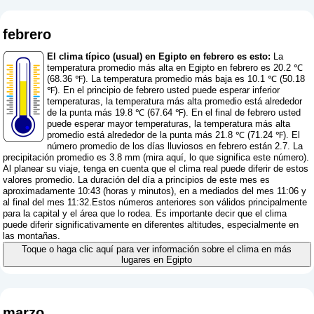
febrero
El clima típico (usual) en Egipto en febrero es esto:
La
temperatura promedio más alta en Egipto en febrero es 20.2 ℃
(68.36 ℉). La temperatura promedio más baja es 10.1 ℃ (50.18
℉). En el principio de febrero usted puede esperar inferior
temperaturas, la temperatura más alta promedio está alrededor
de la punta más 19.8 ℃ (67.64 ℉). En el final de febrero usted
puede esperar mayor temperaturas, la temperatura más alta
promedio está alrededor de la punta más 21.8 ℃ (71.24 ℉). El
número promedio de los días lluviosos en febrero están 2.7. La
precipitación promedio es 3.8 mm (
mira aquí, lo que significa este número
).
Al planear su viaje, tenga en cuenta que el clima real puede diferir de estos
valores promedio. La duración del día a principios de este mes es
aproximadamente 10:43 (horas y minutos), en a mediados del mes 11:06 y
al final del mes 11:32.Estos números anteriores son válidos principalmente
para la capital y el área que lo rodea. Es importante decir que el clima
puede diferir significativamente en diferentes altitudes, especialmente en
las montañas.
Toque o haga clic aquí para ver información sobre el clima en más
lugares en Egipto
marzo