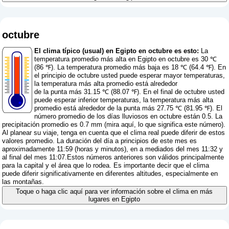
octubre
El clima típico (usual) en Egipto en octubre es esto:
La
temperatura promedio más alta en Egipto en octubre es 30 ℃
(86 ℉). La temperatura promedio más baja es 18 ℃ (64.4 ℉). En
el principio de octubre usted puede esperar mayor temperaturas,
la temperatura más alta promedio está alrededor
de la punta más 31.15 ℃ (88.07 ℉). En el final de octubre usted
puede esperar inferior temperaturas, la temperatura más alta
promedio está alrededor de la punta más 27.75 ℃ (81.95 ℉). El
número promedio de los días lluviosos en octubre están 0.5. La
precipitación promedio es 0.7 mm (
mira aquí, lo que significa este número
).
Al planear su viaje, tenga en cuenta que el clima real puede diferir de estos
valores promedio. La duración del día a principios de este mes es
aproximadamente 11:59 (horas y minutos), en a mediados del mes 11:32 y
al final del mes 11:07.Estos números anteriores son válidos principalmente
para la capital y el área que lo rodea. Es importante decir que el clima
puede diferir significativamente en diferentes altitudes, especialmente en
las montañas.
Toque o haga clic aquí para ver información sobre el clima en más
lugares en Egipto