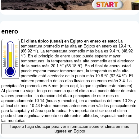
enero
El clima típico (usual) en Egipto en enero es esto:
La
temperatura promedio más alta en Egipto en enero es 19.4 ℃
(66.92 ℉). La temperatura promedio más baja es 9.4 ℃ (48.92
℉). En el principio de enero usted puede esperar mayor
temperaturas, la temperatura más alta promedio está alrededor
de la punta más 20.1 ℃ (68.18 ℉). En el final de enero usted
puede esperar mayor temperaturas, la temperatura más alta
promedio está alrededor de la punta más 19.8 ℃ (67.64 ℉). El
número promedio de los días lluviosos en enero están 3.4. La
precipitación promedio es 5 mm (
mira aquí, lo que significa este número
).
Al planear su viaje, tenga en cuenta que el clima real puede diferir de estos
valores promedio. La duración del día a principios de este mes es
aproximadamente 10:14 (horas y minutos), en a mediados del mes 10:25 y
al final del mes 10:43.Estos números anteriores son válidos principalmente
para la capital y el área que lo rodea. Es importante decir que el clima
puede diferir significativamente en diferentes altitudes, especialmente en
las montañas.
Toque o haga clic aquí para ver información sobre el clima en más
lugares en Egipto