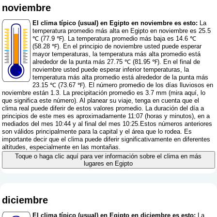
noviembre
El clima típico (usual) en Egipto en noviembre es esto:
La
temperatura promedio más alta en Egipto en noviembre es 25.5
℃ (77.9 ℉). La temperatura promedio más baja es 14.6 ℃
(58.28 ℉). En el principio de noviembre usted puede esperar
mayor temperaturas, la temperatura más alta promedio está
alrededor de la punta más 27.75 ℃ (81.95 ℉). En el final de
noviembre usted puede esperar inferior temperaturas, la
temperatura más alta promedio está alrededor de la punta más
23.15 ℃ (73.67 ℉). El número promedio de los días lluviosos en
noviembre están 1.3. La precipitación promedio es 3.7 mm (
mira aquí, lo
que significa este número
). Al planear su viaje, tenga en cuenta que el
clima real puede diferir de estos valores promedio. La duración del día a
principios de este mes es aproximadamente 11:07 (horas y minutos), en a
mediados del mes 10:44 y al final del mes 10:25.Estos números anteriores
son válidos principalmente para la capital y el área que lo rodea. Es
importante decir que el clima puede diferir significativamente en diferentes
altitudes, especialmente en las montañas.
Toque o haga clic aquí para ver información sobre el clima en más
lugares en Egipto
diciembre
El clima típico (usual) en Egipto en diciembre es esto:
La