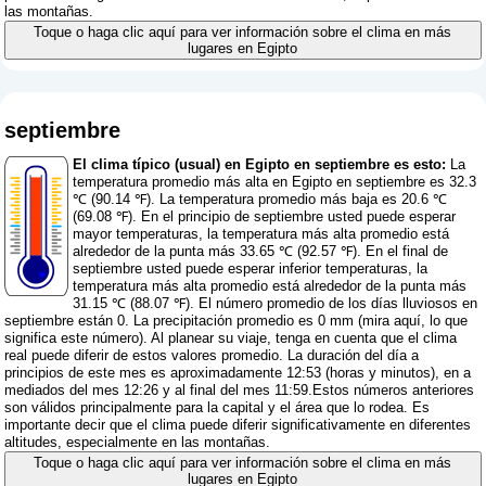
las montañas.
Toque o haga clic aquí para ver información sobre el clima en más
lugares en Egipto
septiembre
El clima típico (usual) en Egipto en septiembre es esto:
La
temperatura promedio más alta en Egipto en septiembre es 32.3
℃ (90.14 ℉). La temperatura promedio más baja es 20.6 ℃
(69.08 ℉). En el principio de septiembre usted puede esperar
mayor temperaturas, la temperatura más alta promedio está
alrededor de la punta más 33.65 ℃ (92.57 ℉). En el final de
septiembre usted puede esperar inferior temperaturas, la
temperatura más alta promedio está alrededor de la punta más
31.15 ℃ (88.07 ℉). El número promedio de los días lluviosos en
septiembre están 0. La precipitación promedio es 0 mm (
mira aquí, lo que
significa este número
). Al planear su viaje, tenga en cuenta que el clima
real puede diferir de estos valores promedio. La duración del día a
principios de este mes es aproximadamente 12:53 (horas y minutos), en a
mediados del mes 12:26 y al final del mes 11:59.Estos números anteriores
son válidos principalmente para la capital y el área que lo rodea. Es
importante decir que el clima puede diferir significativamente en diferentes
altitudes, especialmente en las montañas.
Toque o haga clic aquí para ver información sobre el clima en más
lugares en Egipto