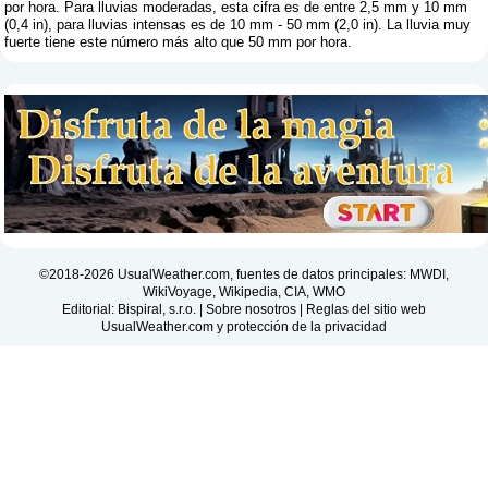
por hora. Para lluvias moderadas, esta cifra es de entre 2,5 mm y 10 mm
(0,4 in), para lluvias intensas es de 10 mm - 50 mm (2,0 in). La lluvia muy
fuerte tiene este número más alto que 50 mm por hora.
©2018-2026 UsualWeather.com, fuentes de datos principales: MWDI,
WikiVoyage, Wikipedia, CIA, WMO
Editorial: Bispiral, s.r.o. |
Sobre nosotros
|
Reglas del sitio web
UsualWeather.com y protección de la privacidad