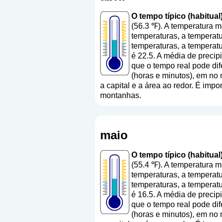
O tempo típico (habitual)
(56.3 ℉). A temperatura 
temperaturas, a temperatu
temperaturas, a temperat
é 22.5. A média de precip
que o tempo real pode dif
(horas e minutos), em no
a capital e a área ao redor. É impo
montanhas.
maio
O tempo típico (habitual
(55.4 ℉). A temperatura 
temperaturas, a temperat
temperaturas, a temperat
é 16.5. A média de precip
que o tempo real pode dif
(horas e minutos), em no