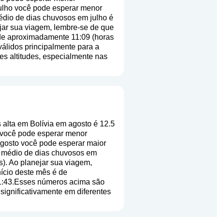
 julho você pode esperar menor
édio de dias chuvosos em julho é
ejar sua viagem, lembre-se de que
é de aproximadamente 11:09 (horas
álidos principalmente para a
tes altitudes, especialmente nas
alta em Bolívia em agosto é 12.5
 você pode esperar menor
 agosto você pode esperar maior
o médio de dias chuvosos em
s
). Ao planejar sua viagem,
nício deste mês é de
11:43.Esses números acima são
 significativamente em diferentes