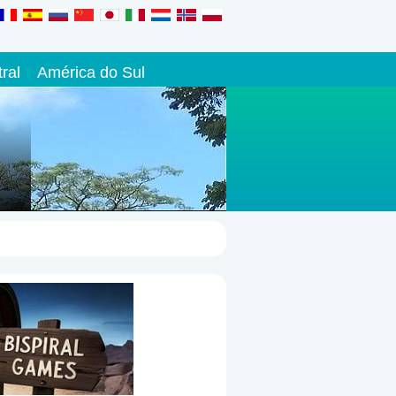
ral
América do Sul