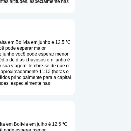
entes altitudes, especialmente nas
lta em Bolívia em junho é 12.5 ℃
cê pode esperar maior
de junho você pode esperar menor
médio de dias chuvosos em junho é
ar sua viagem, lembre-se de que o
de aproximadamente 11:13 (horas e
idos principalmente para a capital
itudes, especialmente nas
ta em Bolívia em julho é 12.5 ℃
cê pode esperar menor