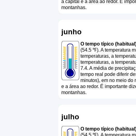
a capital e a área ao redor. É impo
montanhas.
junho
O tempo típico (habitual
(54.5 ℉). A temperatura 
temperaturas, a temperatu
temperaturas, a temperat
7.4. A média de precipita
tempo real pode diferir d
minutos), em no meio do 
e a área ao redor. É importante diz
montanhas.
julho
O tempo típico (habitual)
(54.5 ℉). A temperatura 