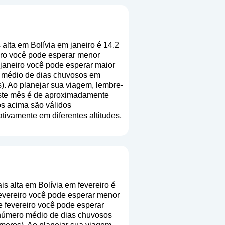
alta em Bolívia em janeiro é 14.2
iro você pode esperar menor
 janeiro você pode esperar maior
o médio de dias chuvosos em
s
). Ao planejar sua viagem, lembre-
deste mês é de aproximadamente
os acima são válidos
cativamente em diferentes altitudes,
s alta em Bolívia em fevereiro é
evereiro você pode esperar menor
e fevereiro você pode esperar
 número médio de dias chuvosos