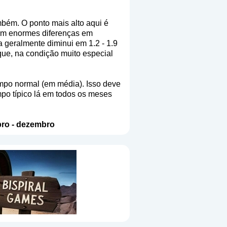
mbém. O ponto mais alto aqui é
tem enormes diferenças em
a geralmente diminui em 1.2 - 1.9
que, na condição muito especial
mpo normal (em média). Isso deve
mpo típico lá em todos os meses
ro
-
dezembro