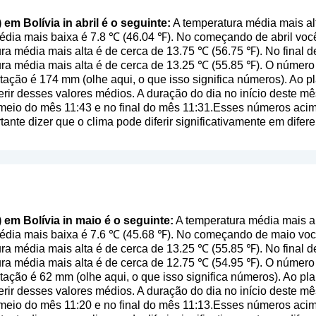
 em Bolívia in abril é o seguinte:
A temperatura média mais alt
média mais baixa é 7.8 ℃ (46.04 ℉). No começando de abril voc
ra média mais alta é de cerca de 13.75 ℃ (56.75 ℉). No final d
ura média mais alta é de cerca de 13.25 ℃ (55.85 ℉). O número
itação é 174 mm (
olhe aqui, o que isso significa números
). Ao 
erir desses valores médios. A duração do dia no início deste 
 meio do mês 11:43 e no final do mês 11:31.Esses números acim
rtante dizer que o clima pode diferir significativamente em difer
) em Bolívia in maio é o seguinte:
A temperatura média mais a
média mais baixa é 7.6 ℃ (45.68 ℉). No começando de maio vo
ura média mais alta é de cerca de 13.25 ℃ (55.85 ℉). No final
ura média mais alta é de cerca de 12.75 ℃ (54.95 ℉). O númer
itação é 62 mm (
olhe aqui, o que isso significa números
). Ao pl
erir desses valores médios. A duração do dia no início deste 
 meio do mês 11:20 e no final do mês 11:13.Esses números acim