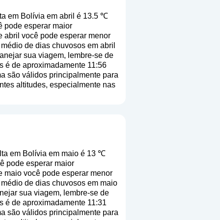
a em Bolívia em abril é 13.5 ℃
ê pode esperar maior
e abril você pode esperar menor
 médio de dias chuvosos em abril
planejar sua viagem, lembre-se de
mês é de aproximadamente 11:56
a são válidos principalmente para
entes altitudes, especialmente nas
lta em Bolívia em maio é 13 ℃
cê pode esperar maior
 de maio você pode esperar menor
o médio de dias chuvosos em maio
anejar sua viagem, lembre-se de
mês é de aproximadamente 11:31
a são válidos principalmente para