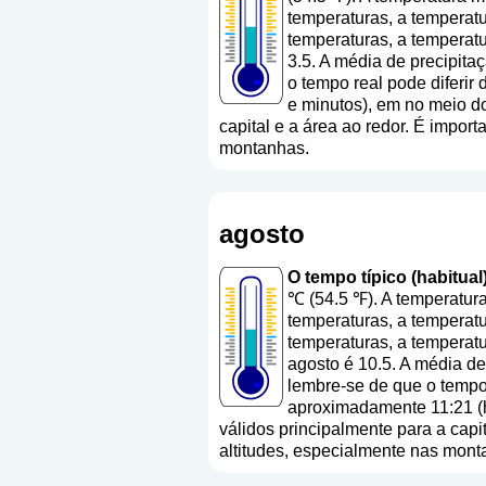
temperaturas, a temperatu
temperaturas, a temperat
3.5. A média de precipita
o tempo real pode diferir
e minutos), em no meio d
capital e a área ao redor. É import
montanhas.
agosto
O tempo típico (habitual
℃ (54.5 ℉). A temperatur
temperaturas, a temperatu
temperaturas, a temperat
agosto é 10.5. A média de
lembre-se de que o tempo 
aproximadamente 11:21 (h
válidos principalmente para a capit
altitudes, especialmente nas mont