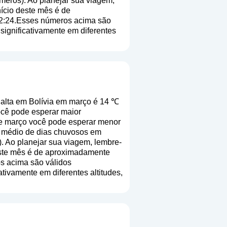
úmeros
). Ao planejar sua viagem,
nício deste mês é de
12:24.Esses números acima são
 significativamente em diferentes
alta em Bolívia em março é 14 ℃
ocê pode esperar maior
 de março você pode esperar menor
o médio de dias chuvosos em
). Ao planejar sua viagem, lembre-
deste mês é de aproximadamente
s acima são válidos
cativamente em diferentes altitudes,