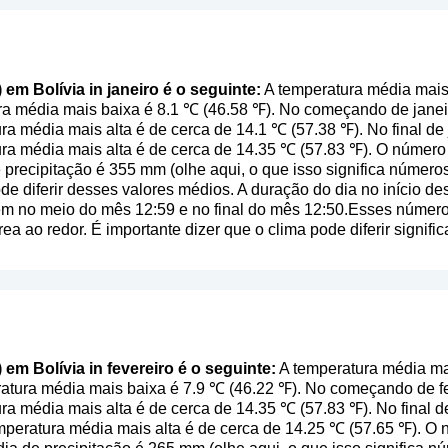
 em Bolívia in janeiro é o seguinte:
A temperatura média mais 
ra média mais baixa é 8.1 ℃ (46.58 ℉). No começando de jane
ra média mais alta é de cerca de 14.1 ℃ (57.38 ℉). No final de
ura média mais alta é de cerca de 14.35 ℃ (57.83 ℉). O númer
e precipitação é 355 mm (
olhe aqui, o que isso significa número
de diferir desses valores médios. A duração do dia no início 
 em no meio do mês 12:59 e no final do mês 12:50.Esses númer
rea ao redor. É importante dizer que o clima pode diferir signifi
 em Bolívia in fevereiro é o seguinte:
A temperatura média mai
ratura média mais baixa é 7.9 ℃ (46.22 ℉). No começando de f
ra média mais alta é de cerca de 14.35 ℃ (57.83 ℉). No final d
mperatura média mais alta é de cerca de 14.25 ℃ (57.65 ℉). O