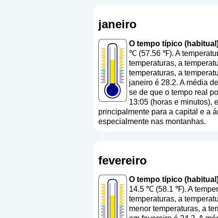
janeiro
O tempo típico (habitual)
℃ (57.56 ℉). A temperatu
temperaturas, a temperatu
temperaturas, a temperat
janeiro é 28.2. A média d
se de que o tempo real po
13:05 (horas e minutos),
principalmente para a capital e a á
especialmente nas montanhas.
fevereiro
O tempo típico (habitual)
14.5 ℃ (58.1 ℉). A tempe
temperaturas, a temperatu
menor temperaturas, a te