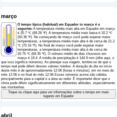
março
O tempo típico (habitual) em Equador in março é o
seguinte:
A temperatura média mais alta em Equador em março
é 20.7 ℃ (69.26 ℉). A temperatura média mais baixa é 10.2 ℃
(50.36 ℉). No começando de março você pode esperar maior
temperaturas, a temperatura média mais alta é de cerca de 21.2
℃ (70.16 ℉). No final de março você pode esperar maior
temperaturas, a temperatura média mais alta é de cerca de
20.75 ℃ (69.35 ℉). O número médio de dias chuvosos em
março é 19.4. A média de precipitação é 144.9 mm (
olhe aqui, o
que isso significa números
). Ao planejar sua viagem, lembre-se de que o
tempo real pode diferir desses valores médios. A duração do dia no início
deste mês é de aproximadamente 12:06 (horas e minutos), em no meio do
mês 12:06 e no final do mês 12:06.Esses números acima são válidos
principalmente para a capital e a área ao redor. É importante dizer que o
clima pode diferir significativamente em diferentes altitudes, especialmente
nas montanhas.
Toque ou clique aqui para ver informações sobre o tempo em mais
lugares em Equador
abril