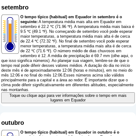
setembro
O tempo típico (habitual) em Equador in setembro é o
seguinte:
A temperatura média mais alta em Equador em
setembro é 22.2 ℃ (71.96 ℉). A temperatura média mais baixa é
9.5 ℃ (49.1 ℉). No começando de setembro você pode esperar
maior temperaturas, a temperatura média mais alta é de cerca
de 22.4 ℃ (72.32 ℉). No final de setembro você pode esperar
menor temperaturas, a temperatura média mais alta é de cerca
de 22 ℃ (71.6 ℉). O número médio de dias chuvosos em
setembro é 12. A média de precipitação é 69.7 mm (
olhe aqui, o
que isso significa números
). Ao planejar sua viagem, lembre-se de que o
tempo real pode diferir desses valores médios. A duração do dia no início
deste mês é de aproximadamente 12:06 (horas e minutos), em no meio do
mês 12:06 e no final do mês 12:06.Esses números acima são válidos
principalmente para a capital e a área ao redor. É importante dizer que o
clima pode diferir significativamente em diferentes altitudes, especialmente
nas montanhas.
Toque ou clique aqui para ver informações sobre o tempo em mais
lugares em Equador
outubro
O tempo típico (habitual) em Equador in outubro é o