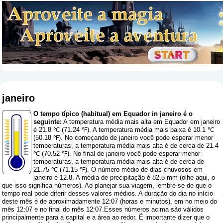
janeiro
O tempo típico (habitual) em Equador in janeiro é o
seguinte:
A temperatura média mais alta em Equador em janeiro
é 21.8 ℃ (71.24 ℉). A temperatura média mais baixa é 10.1 ℃
(50.18 ℉). No começando de janeiro você pode esperar menor
temperaturas, a temperatura média mais alta é de cerca de 21.4
℃ (70.52 ℉). No final de janeiro você pode esperar menor
temperaturas, a temperatura média mais alta é de cerca de
21.75 ℃ (71.15 ℉). O número médio de dias chuvosos em
janeiro é 12.8. A média de precipitação é 82.5 mm (
olhe aqui, o
que isso significa números
). Ao planejar sua viagem, lembre-se de que o
tempo real pode diferir desses valores médios. A duração do dia no início
deste mês é de aproximadamente 12:07 (horas e minutos), em no meio do
mês 12:07 e no final do mês 12:07.Esses números acima são válidos
principalmente para a capital e a área ao redor. É importante dizer que o