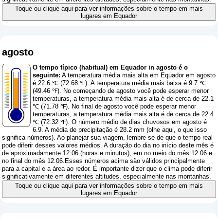
Toque ou clique aqui para ver informações sobre o tempo em mais
lugares em Equador
agosto
O tempo típico (habitual) em Equador in agosto é o
seguinte:
A temperatura média mais alta em Equador em agosto
é 22.6 ℃ (72.68 ℉). A temperatura média mais baixa é 9.7 ℃
(49.46 ℉). No começando de agosto você pode esperar menor
temperaturas, a temperatura média mais alta é de cerca de 22.1
℃ (71.78 ℉). No final de agosto você pode esperar menor
temperaturas, a temperatura média mais alta é de cerca de 22.4
℃ (72.32 ℉). O número médio de dias chuvosos em agosto é
6.9. A média de precipitação é 28.2 mm (
olhe aqui, o que isso
significa números
). Ao planejar sua viagem, lembre-se de que o tempo real
pode diferir desses valores médios. A duração do dia no início deste mês é
de aproximadamente 12:06 (horas e minutos), em no meio do mês 12:06 e
no final do mês 12:06.Esses números acima são válidos principalmente
para a capital e a área ao redor. É importante dizer que o clima pode diferir
significativamente em diferentes altitudes, especialmente nas montanhas.
Toque ou clique aqui para ver informações sobre o tempo em mais
lugares em Equador