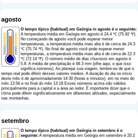
agosto
O tempo típico (habitual) em Geórgia in agosto é o seguinte:
A temperatura média em Geórgia em agosto é 24.4 ℃ (75.92 ℉).
No começando de agosto você pode esperar menor
temperaturas, a temperatura média mais alta é de cerca de 24.3
℃ (75.74 ℉). No final de agosto você pode esperar menor
temperaturas, a temperatura média mais alta é de cerca de 22.3
℃ (72.14 ℉). O número médio de dias chuvosos em agosto é
5.8. A média de precipitação é 48.3 mm (
olhe aqui, o que isso
significa números
). Ao planejar sua viagem, lembre-se de que o
tempo real pode diferir desses valores médios. A duração do dia no início
deste mês é de aproximadamente 14:30 (horas e minutos), em no meio do
mês 13:56 e no final do mês 13:18.Esses números acima são válidos
principalmente para a capital e a área ao redor. É importante dizer que o
clima pode diferir significativamente em diferentes altitudes, especialmente
nas montanhas.
setembro
O tempo típico (habitual) em Geórgia in setembro é o
seguinte:
A temperatura média em Geórgia em setembro é 20.2