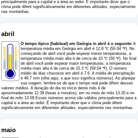
principalmente para a capital e a área ao redor. É importante dizer que o
clima pode diferir significativamente em diferentes altitudes, especialmente
nas montanhas.
abril
O tempo típico (habitual) em Geórgia in abril é o seguinte:
A
temperatura média em Geórgia em abril é 12.8 ℃ (55.04 ℉). No
começando de abril você pode esperar menor temperaturas, a
temperatura média mais alta é de cerca de 10 ℃ (50 ℉). No final
de abril você pode esperar maior temperaturas, a temperatura
média mais alta é de cerca de 15.3 ℃ (59.54 ℉). O número
médio de dias chuvosos em abril é 7.6. A média de precipitação
é 49.7 mm (
olhe aqui, o que isso significa números
). Ao planejar
sua viagem, lembre-se de que o tempo real pode diferir desses
valores médios. A duração do dia no início deste mês é de
aproximadamente 12:39 (horas e minutos), em no meio do mês 13:20 e no
final do mês 13:58.Esses números acima são válidos principalmente para a
capital e a área ao redor. É importante dizer que o clima pode diferir
significativamente em diferentes altitudes, especialmente nas montanhas.
maio