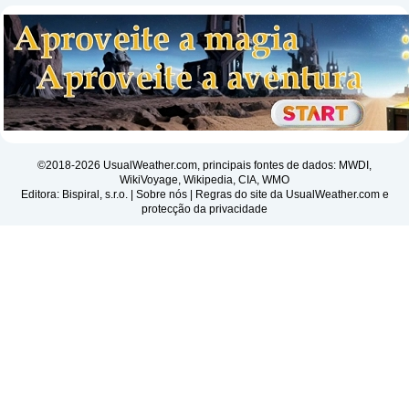
©2018-2026 UsualWeather.com, principais fontes de dados: MWDI,
WikiVoyage, Wikipedia, CIA, WMO
Editora: Bispiral, s.r.o. |
Sobre nós
|
Regras do site da UsualWeather.com e
protecção da privacidade