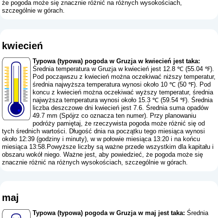
że pogoda może się znacznie różnić na różnych wysokościach,
szczególnie w górach.
kwiecień
Typowa (typowa) pogoda w Gruzja w kwiecień jest taka:
Średnia temperatura w Gruzja w kwiecień jest 12.8 ℃ (55.04 ℉).
Pod począwszu z kwiecień można oczekiwać niższy temperatur,
średnia najwyższa temperatura wynosi około 10 ℃ (50 ℉). Pod
koncu z kwiecień można oczekiwać wyższy temperatur, średnia
najwyższa temperatura wynosi około 15.3 ℃ (59.54 ℉). Średnia
liczba deszczowe dni kwiecień jest 7.6. Średnia suma opadów
49.7 mm (
Spójrz co oznacza ten numer
). Przy planowaniu
podróży pamiętaj, że rzeczywista pogoda może różnić się od
tych średnich wartości. Długość dnia na początku tego miesiąca wynosi
około 12:39 (godziny i minuty), w w połowie miesiąca 13:20 i na końcu
miesiąca 13:58.Powyższe liczby są ważne przede wszystkim dla kapitału i
obszaru wokół niego. Ważne jest, aby powiedzieć, że pogoda może się
znacznie różnić na różnych wysokościach, szczególnie w górach.
maj
Typowa (typowa) pogoda w Gruzja w maj jest taka:
Średnia