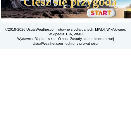
©2018-2026 UsualWeather.com, główne źródła danych: MWDI, WikiVoyage,
Wikipedia, CIA, WMO
Wydawca: Bispiral, s.r.o. |
O nas
|
Zasady stronie internetowej
UsualWeather.com i ochrony prywatności