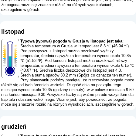
że pogoda może się znacznie różnić na różnych wysokościach,
szczególnie w górach.
listopad
Typowa (typowa) pogoda w Gruzja w listopad jest taka:
Średnia temperatura w Gruzja w listopad jest 8.3 ℃ (46.94 ℉).
Pod począwszu z listopad można oczekiwać wyższy
temperatur, średnia najwyższa temperatura wynosi około 10.85
℃ (51.53 ℉). Pod koncu z listopad można oczekiwać niższy
temperatur, średnia najwyższa temperatura wynosi około 6.15 ℃
(43.07 ℉). Średnia liczba deszczowe dni listopad jest 4.3.
Średnia suma opadów 30.2 mm (
Spójrz co oznacza ten numer
).
Przy planowaniu podróży pamiętaj, że rzeczywista pogoda może
różnić się od tych średnich wartości. Długość dnia na początku tego
miesiąca wynosi około 10:35 (godziny i minuty), w w połowie miesiąca 9:59
i na końcu miesiąca 9:30.Powyższe liczby są ważne przede wszystkim dla
kapitału i obszaru wokół niego. Ważne jest, aby powiedzieć, że pogoda
może się znacznie różnić na różnych wysokościach, szczególnie w górach.
grudzień