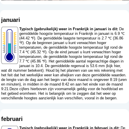
januari
Typisch (gebruikelijk) weer in Frankrijk in januari is dit:
De
gemiddelde hoogste temperatuur in Frankrijk in januari is 6.9 ℃
(44.42 ℉). De gemiddelde laagste temperatuur is 2.7 ℃ (36.86
℉). Op de beginnen januari u kunt verwachten hoger
temperaturen, de gemiddelde hoogste temperatuur ligt rond de
7.4 ℃ (45.32 ℉). Op de eind januari u kunt verwachten hoger
temperaturen, de gemiddelde hoogste temperatuur ligt rond de
7.7 ℃ (45.86 ℉). Het gemiddelde aantal regenachtige dagen in
januari is 10.4. De gemiddelde regenval is 53.6 mm (
kijk hier,
wat dit nummer betekent
). Houd bij het plannen van uw reis rekening met
het feit dat het werkelijke weer kan afwijken van deze gemiddelde waarden.
de lengte van de dag aan het begin van deze maand is ongeveer 8:19 (uren
en minuten), in midden in de maand 8:42 en aan het einde van de maand
9:21.Deze cijfers hierboven zijn voornamelijk geldig voor de hoofdstad en
het gebied eromheen. Het is belangrijk om te zeggen dat het weer op
verschillende hoogtes aanzienlijk kan verschillen, vooral in de bergen.
februari
Typisch (gebruikelijk) weer in Frankrijk in februari is dit:
De