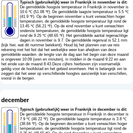
Typisch (gebruikelijk) weer in Frankrijk in november is dit:
De gemiddelde hoogste temperatuur in Frankrijk in november is
10.6 ℃ (51.08 ℉). De gemiddelde laagste temperatuur is 5.5 ℃
(41.9 ℉). Op de beginnen november u kunt verwachten hoger
temperaturen, de gemiddelde hoogste temperatuur ligt rond de
13.45 ℃ (56.21 ℉). Op de eind november u kunt verwachten
onderste temperaturen, de gemiddelde hoogste temperatuur ligt
rond de 9.25 ℃ (48.65 ℉). Het gemiddelde aantal regenachtige
dagen in november is 9.7. De gemiddelde regenval is 52.1 mm
(
kijk hier, wat dit nummer betekent
). Houd bij het plannen van uw reis
rekening met het feit dat het werkelijke weer kan afwijken van deze
gemiddelde waarden. de lengte van de dag aan het begin van deze maand
is ongeveer 10:09 (uren en minuten), in midden in de maand 9:22 en aan
het einde van de maand 8:43.Deze cijfers hierboven zijn voornamelijk
geldig voor de hoofdstad en het gebied eromheen. Het is belangrijk om te
zeggen dat het weer op verschillende hoogtes aanzienlijk kan verschillen,
vooral in de bergen.
december
Typisch (gebruikelijk) weer in Frankrijk in december is dit:
De gemiddelde hoogste temperatuur in Frankrijk in december is
7.9 ℃ (46.22 ℉). De gemiddelde laagste temperatuur is 3.8 ℃
(38.84 ℉). Op de beginnen december u kunt verwachten hoger
temperaturen, de gemiddelde hoogste temperatuur ligt rond de