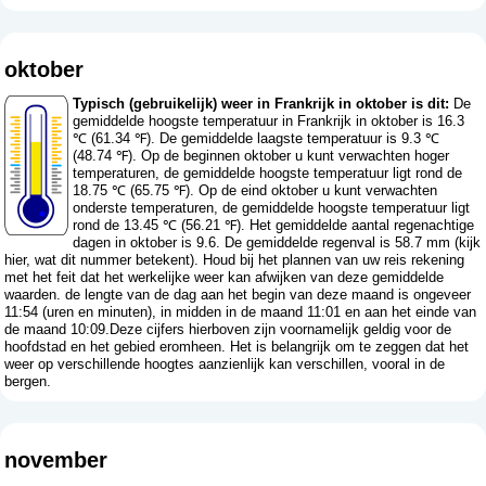
oktober
Typisch (gebruikelijk) weer in Frankrijk in oktober is dit:
De
gemiddelde hoogste temperatuur in Frankrijk in oktober is 16.3
℃ (61.34 ℉). De gemiddelde laagste temperatuur is 9.3 ℃
(48.74 ℉). Op de beginnen oktober u kunt verwachten hoger
temperaturen, de gemiddelde hoogste temperatuur ligt rond de
18.75 ℃ (65.75 ℉). Op de eind oktober u kunt verwachten
onderste temperaturen, de gemiddelde hoogste temperatuur ligt
rond de 13.45 ℃ (56.21 ℉). Het gemiddelde aantal regenachtige
dagen in oktober is 9.6. De gemiddelde regenval is 58.7 mm (
kijk
hier, wat dit nummer betekent
). Houd bij het plannen van uw reis rekening
met het feit dat het werkelijke weer kan afwijken van deze gemiddelde
waarden. de lengte van de dag aan het begin van deze maand is ongeveer
11:54 (uren en minuten), in midden in de maand 11:01 en aan het einde van
de maand 10:09.Deze cijfers hierboven zijn voornamelijk geldig voor de
hoofdstad en het gebied eromheen. Het is belangrijk om te zeggen dat het
weer op verschillende hoogtes aanzienlijk kan verschillen, vooral in de
bergen.
november