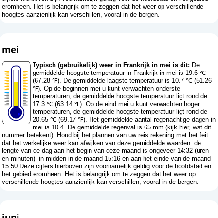
eromheen. Het is belangrijk om te zeggen dat het weer op verschillende
hoogtes aanzienlijk kan verschillen, vooral in de bergen.
mei
Typisch (gebruikelijk) weer in Frankrijk in mei is dit:
De
gemiddelde hoogste temperatuur in Frankrijk in mei is 19.6 ℃
(67.28 ℉). De gemiddelde laagste temperatuur is 10.7 ℃ (51.26
℉). Op de beginnen mei u kunt verwachten onderste
temperaturen, de gemiddelde hoogste temperatuur ligt rond de
17.3 ℃ (63.14 ℉). Op de eind mei u kunt verwachten hoger
temperaturen, de gemiddelde hoogste temperatuur ligt rond de
20.65 ℃ (69.17 ℉). Het gemiddelde aantal regenachtige dagen in
mei is 10.4. De gemiddelde regenval is 65 mm (
kijk hier, wat dit
nummer betekent
). Houd bij het plannen van uw reis rekening met het feit
dat het werkelijke weer kan afwijken van deze gemiddelde waarden. de
lengte van de dag aan het begin van deze maand is ongeveer 14:32 (uren
en minuten), in midden in de maand 15:16 en aan het einde van de maand
15:50.Deze cijfers hierboven zijn voornamelijk geldig voor de hoofdstad en
het gebied eromheen. Het is belangrijk om te zeggen dat het weer op
verschillende hoogtes aanzienlijk kan verschillen, vooral in de bergen.
juni