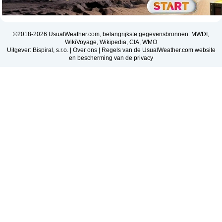
©2018-2026 UsualWeather.com, belangrijkste gegevensbronnen: MWDI,
WikiVoyage, Wikipedia, CIA, WMO
Uitgever: Bispiral, s.r.o. |
Over ons
|
Regels van de UsualWeather.com website
en bescherming van de privacy